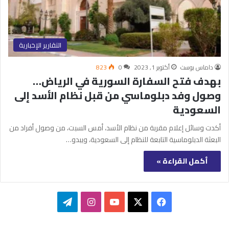
التقارير الإخبارية
داماس بوست
أكتوبر 1, 2023
0
823
بهدف فتح السفارة السورية في الرياض…
وصول وفد دبلوماسي من قبل نظام الأسد إلى
السعودية
أكدت وسائل إعلام مقربة من نظام الأسد، أمس السبت، من وصول أفراد من
البعثة الدبلوماسية التابعة للنظام إلى السعودية، ويبدو…
أكمل القراءة »
‫X
فيسبوك
‫YouTube
انستقرام
تيلقرام