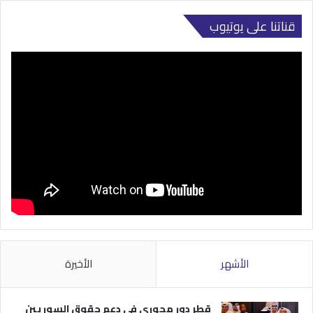
قناتنا على يوتيوب
الأشهر
الأخيرة
قطر دور محوري في دعم حقوق السوريين