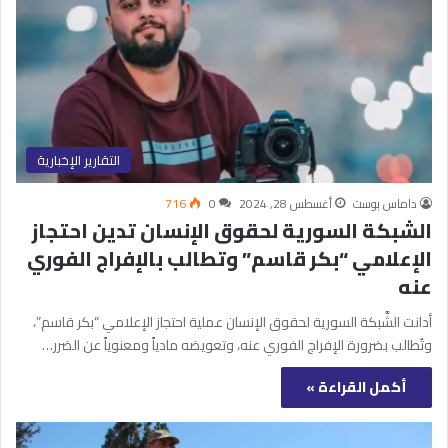
التقارير الإخبارية
داماس بوست
أغسطس 28, 2024
0
716
الشبكة السورية لحقوق الإنسان تدين احتجاز
الإعلامي “بكر قاسم” وتطالب بالإفراج الفوري
عنه
أدانت الشَّبكة السورية لحقوق الإنسان عملية احتجاز الإعلامي “بكر قاسم”،
وتُطالب بضرورة الإفراج الفوري عنه، وتعويضه مادياً ومعنوياً عن الضرر…
أكمل القراءة »