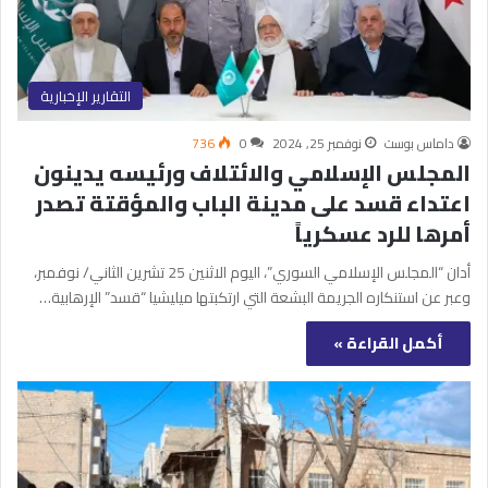
التقارير الإخبارية
داماس بوست
نوفمبر 25, 2024
0
736
المجلس الإسلامي والائتلاف ورئيسه يدينون
اعتداء قسد على مدينة الباب والمؤقتة تصدر
أمرها للرد عسكرياً
أدان “المجلس الإسلامي السوري”، اليوم الاثنين 25 تشرين الثاني/ نوفمبر،
وعبر عن استنكاره الجريمة البشعة التي ارتكبتها ميليشيا “قسد” الإرهابية…
أكمل القراءة »