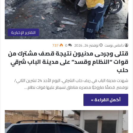
التقارير الإخبارية
داماس بوست
نوفمبر 24, 2024
0
737
قتلى وجرحى مدنيون نتيجة قصف مشترك من
قوات “النظام وقسد” على مدينة الباب شرقي
حلب
شهدت مدينة الباب في ريف حلب الشرقي، اليوم الأحد 24 تشرين الثاني/
نوفمبر، قصفًا صاروخيًا مصدره مناطق تسيطر عليها قوات نظام…
أكمل القراءة »