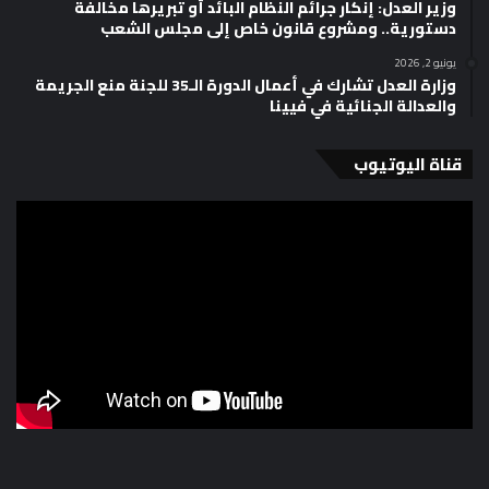
وزير العدل: إنكار جرائم النظام البائد أو تبريرها مخالفة
دستورية.. ومشروع قانون خاص إلى مجلس الشعب
يونيو 2, 2026
وزارة العدل تشارك في أعمال الدورة الـ35 للجنة منع الجريمة
والعدالة الجنائية في فيينا
قناة اليوتيوب