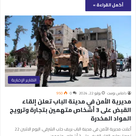
أكمل القراءة »
التقارير الإخبارية
داماس بوست
يوليو 22, 2024
0
950
مديرية الأمن في مدينة الباب تعلن إلقاء
القبض على 3 أشخاص متهمين بتجارة وترويج
المواد المخدرة
أعلنت مديرية الأمن في مدينة الباب بريف حلب الشرقي، اليوم الاثنين 22
تموز/ يوليو، إلقاء القبض على 3 أشخاص متهمين…