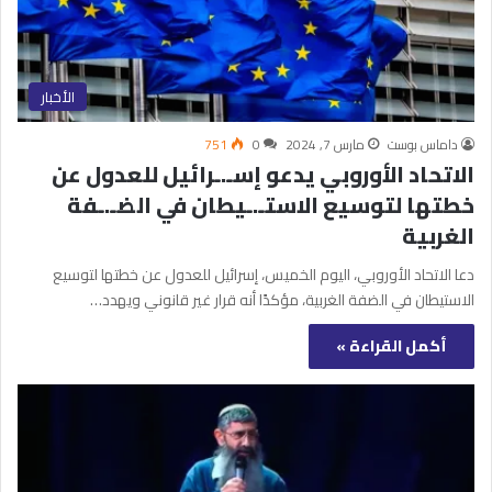
الأخبار
داماس بوست
مارس 7, 2024
0
751
الاتحاد الأوروبي يدعو إسـ.ـرائيل للعدول عن
خطتها لتوسيع الاستـ.ـيطان في الضـ.ـفة
الغربية
دعا الاتحاد الأوروبي، اليوم الخميس، إسرائيل للعدول عن خطتها لتوسيع
الاستيطان في الضفة الغربية، مؤكدًا أنه قرار غير قانوني ويهدد…
أكمل القراءة »