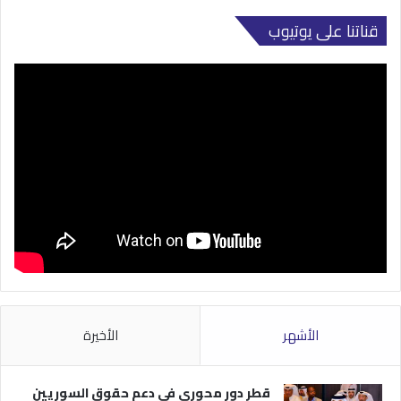
قناتنا على يوتيوب
الأشهر
الأخيرة
قطر دور محوري في دعم حقوق السوريين