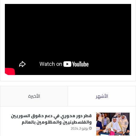
الأشهر
الأخيرة
قطر دور محوري في دعم حقوق السوريين
والفلسطينيين والمظلومين بالعالم
يوليو 3, 2024