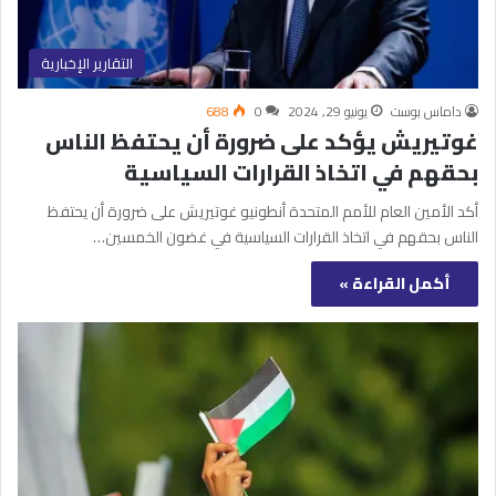
التقارير الإخبارية
داماس بوست
يونيو 29, 2024
0
688
غوتيريش يؤكد على ضرورة أن يحتفظ الناس
بحقهم في اتخاذ القرارات السياسية
أكد الأمين العام للأمم المتحدة أنطونيو غوتيريش على ضرورة أن يحتفظ
الناس بحقهم في اتخاذ القرارات السياسية في غضون الخمسين…
أكمل القراءة »