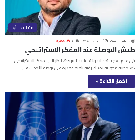
مقالات الرأي
داماس بوست
أكتوبر 2, 2024
0
8٬955
طيش البوصلة عند المفكر الاستراتيجي
في عالم يعج بالتحديات والتحولات السريعة، يُنظر إلى المفكر الاستراتيجي
كشخصية محورية تمتلك رؤية ثاقبة وقدرة على توجيه الأحداث في…
أكمل القراءة »