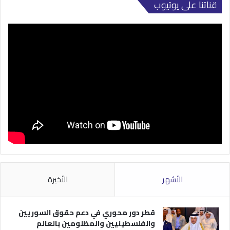
قناتنا على يوتيوب
الأشهر
الأخيرة
قطر دور محوري في دعم حقوق السوريين
والفلسطينيين والمظلومين بالعالم