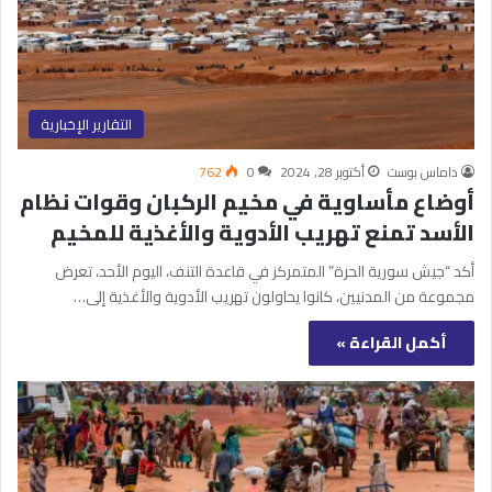
التقارير الإخبارية
داماس بوست
أكتوبر 28, 2024
0
762
أوضاع مأساوية في مخيم الركبان وقوات نظام
الأسد تمنع تهريب الأدوية والأغذية للمخيم
أكد “جيش سورية الحرة” المتمركز في قاعدة التنف، اليوم الأحد، تعرض
مجموعة من المدنيين، كانوا يحاولون تهريب الأدوية والأغذية إلى…
أكمل القراءة »