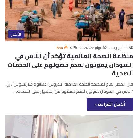
الأخبار
داماس بوست
فبراير 22, 2024
0
834
منظمة الصحة العالمية تؤكد أن الناس في
السودان يموتون لعدم حصولهم على الخدمات
الصحية
قال المدير العام لمنظمة الصحة العالمية “تيدروس أدهانوم غيبريسوس”، إن
“الناس في السودان يموتون لعدم تمكنهم من الحصول على الخدمات…
أكمل القراءة »