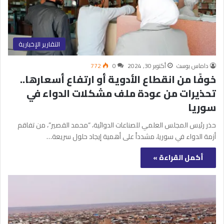
التقارير الإخبارية
داماس بوست
أكتوبر 30, 2024
0
772
خوفًا من انقطاع الأدوية أو ارتفاع أسعارها..
تحذيرات من عودة ملف مشكلات الدواء في
سوريا
حذر رئيس المجلس العلمي للصناعات الدوائية، “محمد القصير”، من تفاقم
أزمة الدواء في سوريا، مشدداً على أهمية إيجاد حلول سريعة…
أكمل القراءة »