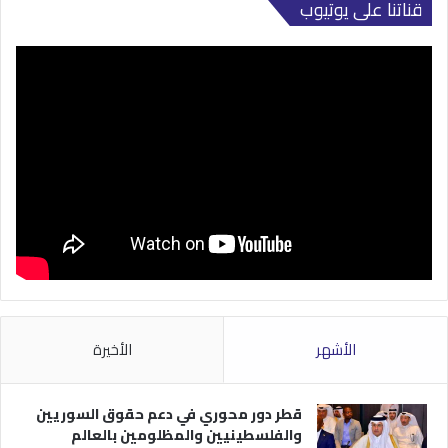
قناتنا على يوتيوب
الأشهر
الأخيرة
قطر دور محوري في دعم حقوق السوريين
والفلسطينيين والمظلومين بالعالم