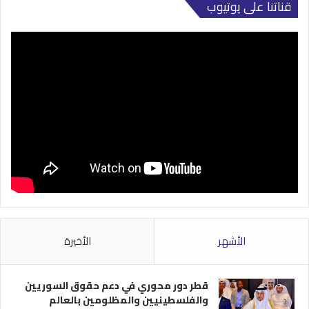
قناتنا على يوتيوب
الأشهر
الأخيرة
قطر دور محوري في دعم حقوق السوريين
والفلسطينيين والمظلومين بالعالم