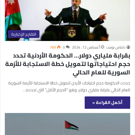
التقارير الإخبارية
داماس بوست
أغسطس 12, 2024
0
789
بقرابة ملياري دولار… الحكومة الأردنية تحدد
حجم احتياجاتها لتمويل خطة الاستجابة للأزمة
السورية للعام الحالي
حددت الحكومة حجم احتياجات الأردن لتمويل خطة الاستجابة للأزمة السورية
للعام الحالي بقرابة ملياري دولار، وهو “الحجم الأقل” التي تحدده…
أكمل القراءة »