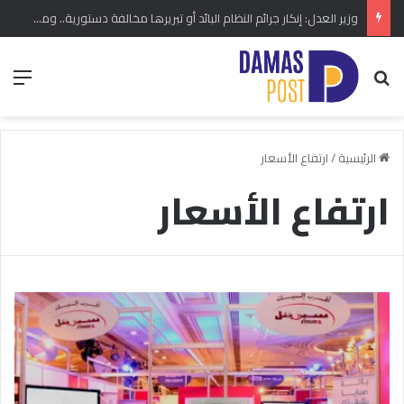
وزير العدل: إنكار جرائم النظام البائد أو تبريرها مخالفة دستورية.. ومشروع قانون خاص إلى مجلس الشعب
بحث عن
الق
الرئيسية
/
ارتفاع الأسعار
ارتفاع الأسعار