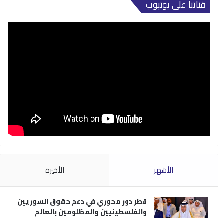
قناتنا على يوتيوب
الأشهر
الأخيرة
قطر دور محوري في دعم حقوق السوريين
والفلسطينيين والمظلومين بالعالم