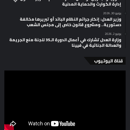
إدارة الكوارث والحماية المدنية
يونيو 30, 2026
وزير العدل: إنكار جرائم النظام البائد أو تبريرها مخالفة
دستورية.. ومشروع قانون خاص إلى مجلس الشعب
يونيو 2, 2026
وزارة العدل تشارك في أعمال الدورة الـ35 للجنة منع الجريمة
والعدالة الجنائية في فيينا
قناة اليوتيوب