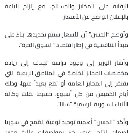
الرقابة على المخابز والمسالخ، مع إلزام الباعة
بالإعلان الواضح عن الأسعار.
وأوضح “الحسن” أن الأسعار سيتم تحديدها بناءً على
مبدأ التنافسية في إطار اقتصاد “السوق الحرة”.
وأشار الوزير إلى وجود دراسة تهدف إلى زيادة
مخصصات المخابز الخاصة في المناطق الريفية التي
تفتقر إلى المخابز العامة أو تقع بعيداً عنها، وذلك
أيام الخميس من كل أسبوع، حسبما نقلت وكالة
الأنباء السورية الرسمية “سانا”.
وأكد “الحسن” أهمية توحيد نوعية القمح في سوريا
لضمان إنتاج رغيف خبز بمواصفات عالية ووزن