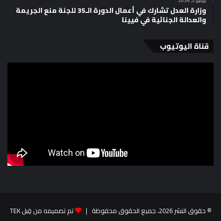
يونيو 2, 2026
وزارة العدل تشارك في أعمال الدورة الـ35 للجنة منع الجريمة
والعدالة الجنائية في فيينا
قناة اليوتيوب
© حقوق النشر 2026، جميع الحقوق محفوظة |
تم تصميمه من قِبل TEK