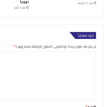
نووياً
منذ 21 ساعة
منذ 3 أيام
اترك تعليقاً
لن يتم نشر عنوان بريدك الإلكتروني.
الحقول الإلزامية مشار إليها بـ
*
ا
ل
ت
ع
ل
ي
ق
*
الاسم
*