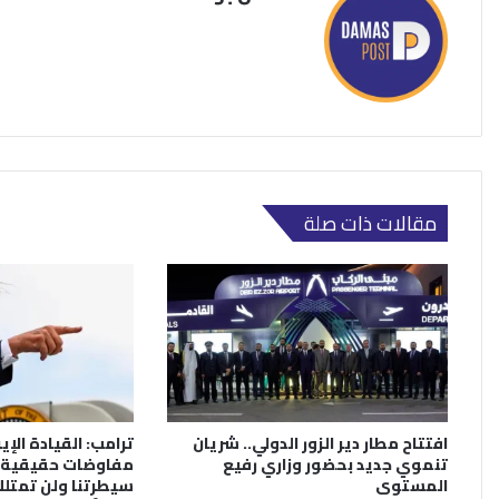
مقالات ذات صلة
افتتاح مطار دير الزور الدولي.. شريان
ترامب: القيادة الإي
تنموي جديد بحضور وزاري رفيع
مفاوضات حقيقية.
المستوى
سيطرتنا ولن تمتلك