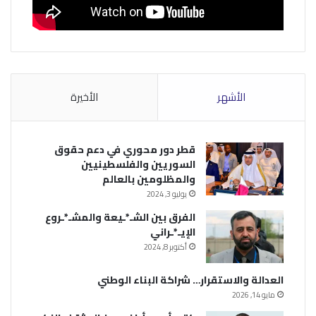
الأشهر
الأخيرة
قطر دور محوري في دعم حقوق
السوريين والفلسطينيين
والمظلومين بالعالم
يوليو 3, 2024
الفرق بين الشـ*ـيعة والمشـ*ـروع
الإيـ*ـراني
أكتوبر 8, 2024
العدالة والاستقرار… شراكة البناء الوطني
مايو 14, 2026