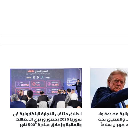
رانية مخادعة ولا
انطلاق ملتقى التجارة الإلكترونية في
. والمضيق تحت
سوريا 2026 بحضور وزيري الاتصالات
 طهران سلاحاً
والمالية وإطلاق مبادرة “500 تاجر