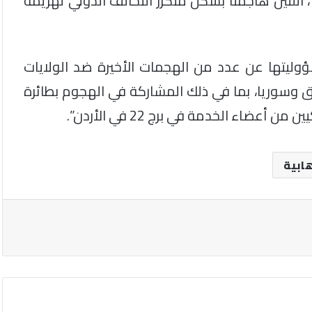
، اللتين هاجمتا بشكل متكرر التحالف الدولي لهزيمة
سؤوليتها عن عدد من الهجمات الأخيرة ضد الولايات
ق وسوريا، بما في ذلك المشاركة في الهجوم بطائرة
عضاء الخدمة في برج 22 في الأردن”.
هابية