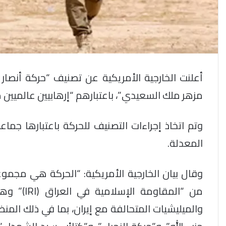
أعلنت الخارجية الأمريكية عن تصنيف “حركة أنصار ال
مزهر ملك السعيدي”، باعتبارهم “إرهابيين عالميي
المعدلة.
وقال بيان الخارجية الأمريكية: “الحركة هي مجمو
من “المقا
والميليشيات المتحالفة مع إيران، بما في ذلك المنظ