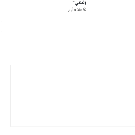
رقمي”
منذ 4 أيام