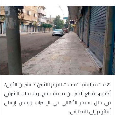
هددت ميليشيا “قسد”، اليوم الاثنين 7 تشرين الأول/
أكتوبر، بقطع الخبز عن مدينة منبج بريف حلب الشرقي
في حال استمر الأهالي في الإضراب ورفض إرسال
أبنائهم إلى المدارس.