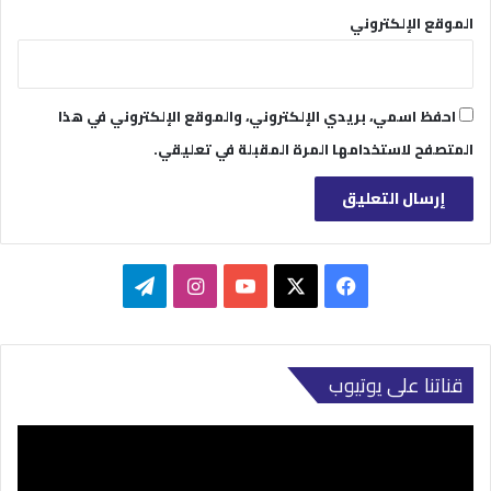
الموقع الإلكتروني
احفظ اسمي، بريدي الإلكتروني، والموقع الإلكتروني في هذا
المتصفح لاستخدامها المرة المقبلة في تعليقي.
‫X
فيسبوك
‫YouTube
انستقرام
تيلقرام
قناتنا على يوتيوب