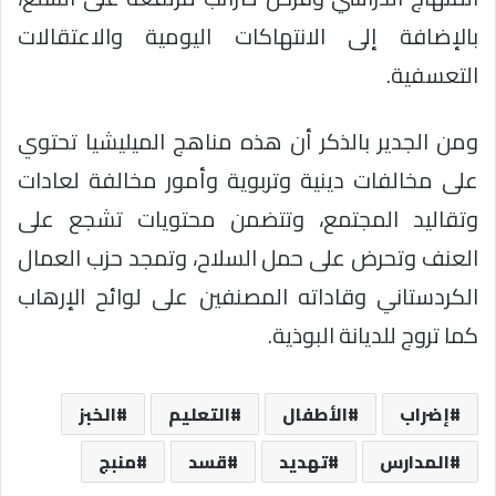
بالإضافة إلى الانتهاكات اليومية والاعتقالات
التعسفية.
ومن الجدير بالذكر أن هذه مناهج الميليشيا تحتوي
على مخالفات دينية وتربوية وأمور مخالفة لعادات
وتقاليد المجتمع، وتتضمن محتويات تشجع على
العنف وتحرض على حمل السلاح، وتمجد حزب العمال
الكردستاني وقاداته المصنفين على لوائح الإرهاب
كما تروج للديانة البوذية.
إضراب
الأطفال
التعليم
الخبز
المدارس
تهديد
قسد
منبج