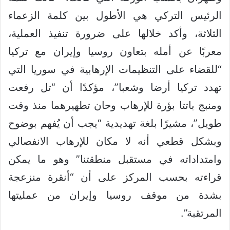
الرئيس التركي هي الأطول بين كلمة الزعماء
الثلاثة، وأكد خلالها على ضرورة تنفيذ العملية،
معربًا عن أمله بتعاون روسيا وإيران مع تركيا
“للقضاء على التنظيمات الإرهابية في سوريا التي
تهدد تركيا أرضا وشعبا”، مؤكدًا أن “تل رفعت
ومنبج باتتا بؤرة للإرهاب وحان تطهيرهما منذ وقت
طويل”، مشيرًا بلغة تهديدية “يجب أن يُفهم بوضوح
وبشكل قطعي أنه لا مكان للإرهاب الانفصالي
وامتداداته في مستقبل منطقتنا” وهو ما يمكن
قراءته بحسب المركز على أن “أنقرة منزعجة
بشدة من موقف روسيا وإيران من عمليتها
المرتقبة”.