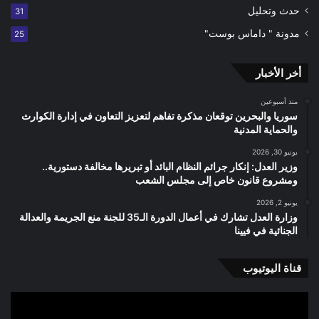
حدث وتحليل
31
مدونة " داماس بوست"
25
أخر الأخبار
منذ أسبوعين
سوريا والبحرين توقعان مذكرة تفاهم لتعزيز التعاون في إدارة الكوارث
والحماية المدنية
يونيو 30, 2026
وزير العدل: إنكار جرائم النظام البائد أو تبريرها مخالفة دستورية..
ومشروع قانون خاص إلى مجلس الشعب
يونيو 2, 2026
وزارة العدل تشارك في أعمال الدورة الـ35 للجنة منع الجريمة والعدالة
الجنائية في فيينا
قناة اليوتيوب