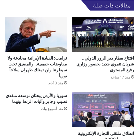
مقالات ذات صلة
افتتاح مطار دير الزور الدولي..
ترامب: القيادة الإيرانية مخادعة ولا
شريان تنموي جديد بحضور وزاري
مفاوضات حقيقية.. والمضيق تحت
رفيع المستوى
سيطرتنا ولن تمتلك طهران سلاحاً
نووياً
منذ 17 ساعة
منذ 3 أيام
سوريا والأردن يبحثان توسعة منفذي
نصيب وجابر وآليات الربط بينهما
منذ أسبوع واحد
انطلاق ملتقى التجارة الإلكترونية