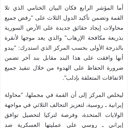
أما المؤشر الرابع فكان البيان الختامي الذي تلا
القمة وتضمن تأكيد الدول الثلاث على “رفض جميع
محاولات إيجاد حقائق جديدة على الأرض السورية
بذريعة مكافحة الإرهاب” والذي يعد موجها لأنقرة
بالدرجة الأولى بحسب المركز الذي استدرك: “يبدو
أنها وافقت على هذا البند مقابل بند آخر تضمن
ضرورة الحفاظ على الهدوء من خلال تنفيذ جميع
الاتفاقات المتعلقة بإدلب”.
ليخلص المركز إلى أن القمة في مجملها، “محاولة
إيرانية ـ روسية، لتعزيز التحالف الثلاثي في مواجهة
الولايات المتحدة، وفرصة لتركيا لتحصيل توافق
إيراني ـ روسي على عمليتها العسكرية ضد