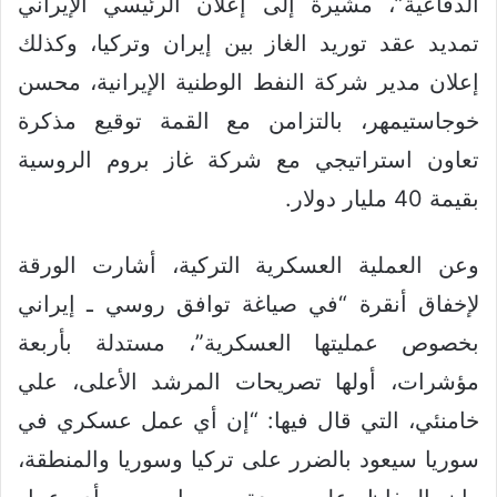
الدفاعية”، مشيرة إلى إعلان الرئيسي الإيراني
تمديد عقد توريد الغاز بين إيران وتركيا، وكذلك
إعلان مدير شركة النفط الوطنية الإيرانية، محسن
خوجاستيمهر، بالتزامن مع القمة توقيع مذكرة
تعاون استراتيجي مع شركة غاز بروم الروسية
بقيمة 40 مليار دولار.
وعن العملية العسكرية التركية، أشارت الورقة
لإخفاق أنقرة “في صياغة توافق روسي ـ إيراني
بخصوص عمليتها العسكرية”، مستدلة بأربعة
مؤشرات، أولها تصريحات المرشد الأعلى، علي
خامنئي، التي قال فيها: “إن أي عمل عسكري في
سوريا سيعود بالضرر على تركيا وسوريا والمنطقة،