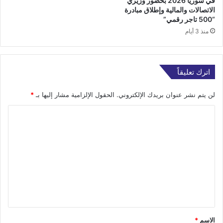
في سوريا 2026 بحضور وزيري
الاتصالات والمالية وإطلاق مبادرة
“500 تاجر رقمي”
منذ 3 أيام
اترك تعليقاً
لن يتم نشر عنوان بريدك الإلكتروني.
الحقول الإلزامية مشار إليها بـ
*
ا
ل
ت
ع
ل
ي
ق
*
الاسم
*