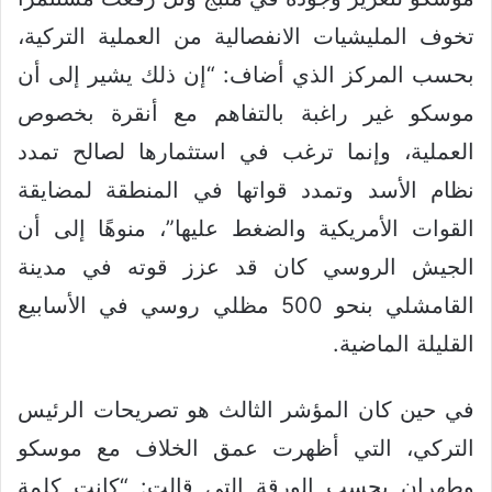
تخوف المليشيات الانفصالية من العملية التركية،
بحسب المركز الذي أضاف: “إن ذلك يشير إلى أن
موسكو غير راغبة بالتفاهم مع أنقرة بخصوص
العملية، وإنما ترغب في استثمارها لصالح تمدد
نظام الأسد وتمدد قواتها في المنطقة لمضايقة
القوات الأمريكية والضغط عليها”، منوهًا إلى أن
الجيش الروسي كان قد عزز قوته في مدينة
القامشلي بنحو 500 مظلي روسي في الأسابيع
القليلة الماضية.
في حين كان المؤشر الثالث هو تصريحات الرئيس
التركي، التي أظهرت عمق الخلاف مع موسكو
وطهران بحسب الورقة التي قالت: “كانت كلمة