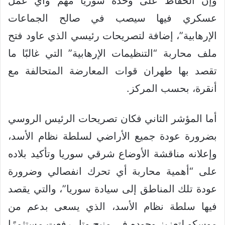
وإن الحفاظ على وحدة سوريا مهم وأي عمل
عسكري فيها سيصب في صالح الجماعات
الإرهابية”، إضافة لتصريحات رئيسي الذي عاود فتح
ملف محاربة “التنظيمات الإرهابية” التي غالبًا ما
تقصد بها طهران قوات المعارضة المتحالفة مع
أنقرة، بحسب المركز.
أما المؤشر الثاني فكان تصريحات الرئيس الروسي
بضرورة عودة جميع الأراضي لسلطة نظام الأسد،
وإعلانه مناقشة الأوضاع شرقي سوريا وتأكيد بلاده
على “أهمية محاربة أي تحرك انفصالي وضرورة
عودة تلك المناطق إلى سيادة سوريا”، والتي يقصد
فيها سلطة نظام الأسد، الذي يسعى بدعم من
موسكو لتعزيز وجوده في منبج وتل رفعت مستثمرًا