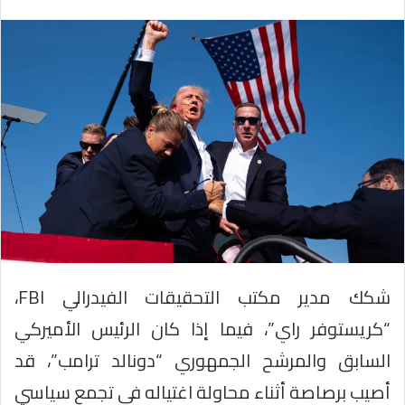
شكك مدير مكتب التحقيقات الفيدرالي FBI،
“كريستوفر راي”، فيما إذا كان الرئيس الأميركي
السابق والمرشح الجمهوري “دونالد ترامب”، قد
أصيب برصاصة أثناء محاولة اغتياله في تجمع سياسي