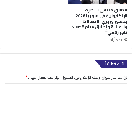
انطلاق ملتقى التجارة
الإلكترونية في سوريا 2026
بحضور وزيري الاتصالات
والمالية وإطلاق مبادرة “500
تاجر رقمي”
منذ 6 أيام
اترك تعليقاً
لن يتم نشر عنوان بريدك الإلكتروني.
الحقول الإلزامية مشار إليها بـ
*
ا
ل
ت
ع
ل