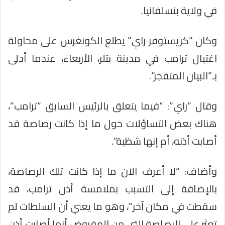
في ولاية بنسلفانيا.
وكان “كريستوفر راي” يطلع الكونغرس على محاولة
اغتيال ترامب في مدينة بتلر، الأربعاء، عندما أدلى
بـ”البيان المتفجر”.
وقال “راي”: “فيما يتعلق بالرئيس السابق “ترامب”،
هناك بعض التساؤلات حول ما إذا كانت رصاصة قد
أصابت أذنه، أم إنها شظية”.
وأضاف: “لا أعرف الآن ما إذا كانت تلك الرصاصة،
بالإضافة إلى التسبب بملامسة أذن ترامب، قد
سقطت في مكان آخر”، وهو ما يعني أن السلطات لم
تعثر على الرصاصة التي من المفروض أنها أصابت أذن