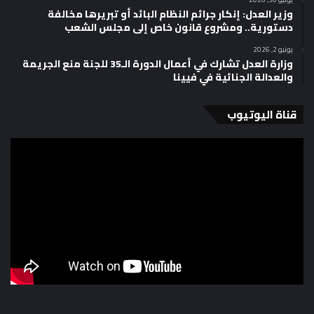
وزير العدل: إنكار جرائم النظام البائد أو تبريرها مخالفة
دستورية.. ومشروع قانون خاص إلى مجلس الشعب
يونيو 2, 2026
وزارة العدل تشارك في أعمال الدورة الـ35 للجنة منع الجريمة
والعدالة الجنائية في فيينا
قناة اليوتيوب