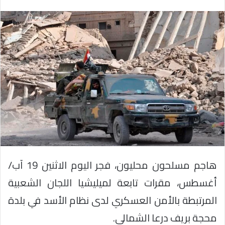
هاجم مسلحون محليون، فجر اليوم الاثنين 19 آب/
أغسطس، مقرات تابعة لميليشيا اللجان الشعبية
المرتبطة بالأمن العسكري لدى نظام الأسد في بلدة
محجة بريف درعا الشمالي.