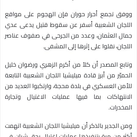
ووفق تجمع أحرار حوران فإن الهجوم على مواقع
اللجان الشعبية أسفر عن سقوط قتيل يدعى عدي
جمال العثمان، وعدد من الجرحى في صفوف عناصر
اللجان، نقلوا على إثرها إلى المشفى.
وتابع المصدر أن كلاً من أكرم الزهري ورضوان خليل
الحميّر من أبرز قادة ميليشيا اللجان الشعبية التابعة
للأمن العسكري في بلدة محجة، وارتكبوا العديد من
الانتهاكات بما فيها عمليات الاغتيال وتجارة
المخدرات.
ومن الجدير بالذكر أن ميليشيا اللجان الشعبية اتهمت
أكثر من مرة بتنفيذها عمليات اغتيال بحق شبان في