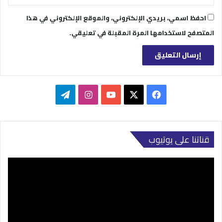
احفظ اسمي، بريدي الإلكتروني، والموقع الإلكتروني في هذا
المتصفح لاستخدامها المرة المقبلة في تعليقي.
‫X
فيسبوك
‫YouTube
انستقرام
تيلقرام
قناتنا على يوتيوب