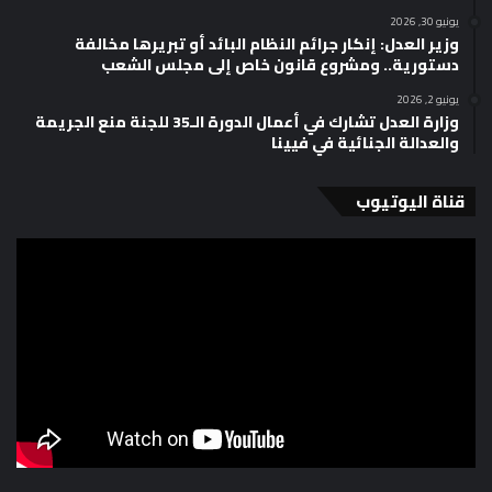
يونيو 30, 2026
وزير العدل: إنكار جرائم النظام البائد أو تبريرها مخالفة
دستورية.. ومشروع قانون خاص إلى مجلس الشعب
يونيو 2, 2026
وزارة العدل تشارك في أعمال الدورة الـ35 للجنة منع الجريمة
والعدالة الجنائية في فيينا
قناة اليوتيوب