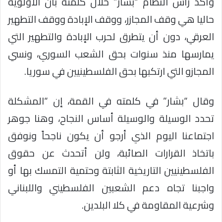
وأكد رأس النظام “بشار” خلال كلمته بأن الأولوية
حاليا هي وقف المجازر، ووقف الإبادة ووقف التطهير
العرقي، دون أن يتطرق لحرب الإبادة والتطهير التي
يمارسها منذ سنوات بحق الشعب السوري، ونسي
المجازو التي ارتكبها بحق الفلسطينيين في سوريا.
وقال “بشار” في كلمته في القمة، إن “المشكلة
تحدد الوسيلة والوسيلة أساس النجاح، وهنا جوهر
اجتماعنا اليوم الذي أرجو أن يكون ناجحاً ونوفق
باتخاذ القرارات الصائبة، ولن أتحدث عن حقوق
الفلسطينيين التاريخية الثابتة وحتمية التمسك بها أو
واجبنا تجاه دعم الشعبين الفلسطيني واللبناني
وشرعية المقاومة في كلا البلدين.