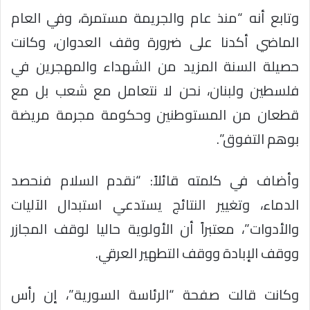
وتابع أنه “منذ عام والجريمة مستمرة، وفي العام
الماضي أكدنا على ضرورة وقف العدوان، وكانت
حصيلة السنة المزيد من الشهداء والمهجرين في
فلسطين ولبنان، نحن لا نتعامل مع شعب بل مع
قطعان من المستوطنين وحكومة مجرمة مريضة
بوهم التفوق”.
وأضاف في كلمته قائلاً: “نقدم السلام فنحصد
الدماء، وتغيير النتائج يستدعي استبدال الآليات
والأدوات”، معتبراً أن الأولوية حاليا لوقف المجازر
ووقف الإبادة ووقف التطهير العرقي.
وكانت قالت صفحة “الرئاسة السورية”، إن رأس