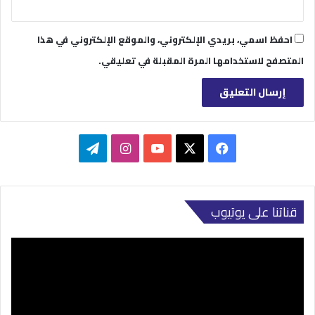
احفظ اسمي، بريدي الإلكتروني، والموقع الإلكتروني في هذا
المتصفح لاستخدامها المرة المقبلة في تعليقي.
‫X
فيسبوك
‫YouTube
انستقرام
تيلقرام
قناتنا على يوتيوب