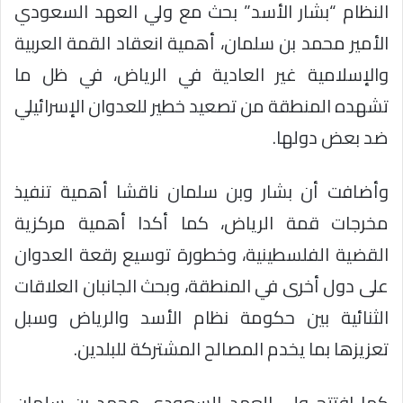
النظام “بشار الأسد” بحث مع ولي العهد السعودي
الأمير محمد بن سلمان، أهمية انعقاد القمة العربية
والإسلامية غير العادية في الرياض، في ظل ما
تشهده المنطقة من تصعيد خطير للعدوان الإسرائيلي
ضد بعض دولها.
وأضافت أن بشار وبن سلمان ناقشا أهمية تنفيذ
مخرجات قمة الرياض، كما أكدا أهمية مركزية
القضية الفلسطينية، وخطورة توسيع رقعة العدوان
على دول أخرى في المنطقة، وبحث الجانبان العلاقات
الثنائية بين حكومة نظام الأسد والرياض وسبل
تعزيزها بما يخدم المصالح المشتركة للبلدين.
كما افتتح ولي العهد السعودي محمد بن سلمان