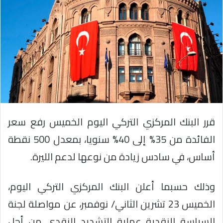
قرر البنك المركزي التركي اليوم الخميس رفع سعر
الفائدة من 35% إلى 40% سنويا، بمعدل 500 نقطة
أساس، في سادس زيادة من نوعها لدعم الليرة.
وذلك حسبما أعلن البنك المركزي التركي اليوم،
الخميس 23 تشرين الثاني/ نوفمبر، عن مواصلة لجنة
السياسة النقدية عملية التشديد النقدي من أجل