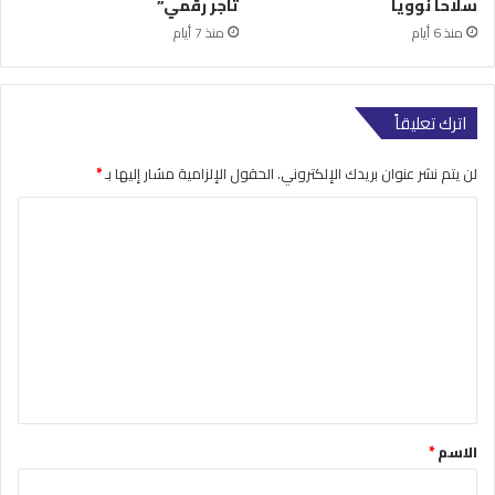
سلاحاً نووياً
تاجر رقمي”
منذ 6 أيام
منذ 7 أيام
اترك تعليقاً
لن يتم نشر عنوان بريدك الإلكتروني.
الحقول الإلزامية مشار إليها بـ
*
ا
ل
ت
ع
ل
ي
ق
*
الاسم
*