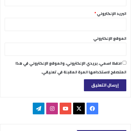
البريد الإلكتروني
*
الموقع الإلكتروني
احفظ اسمي، بريدي الإلكتروني، والموقع الإلكتروني في هذا
المتصفح لاستخدامها المرة المقبلة في تعليقي.
‫X
فيسبوك
‫YouTube
انستقرام
تيلقرام