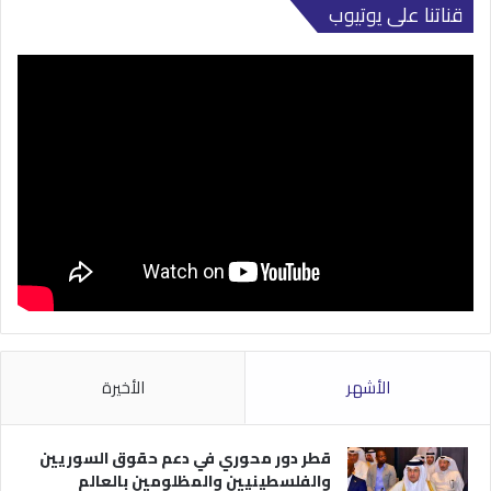
قناتنا على يوتيوب
الأشهر
الأخيرة
قطر دور محوري في دعم حقوق السوريين
والفلسطينيين والمظلومين بالعالم