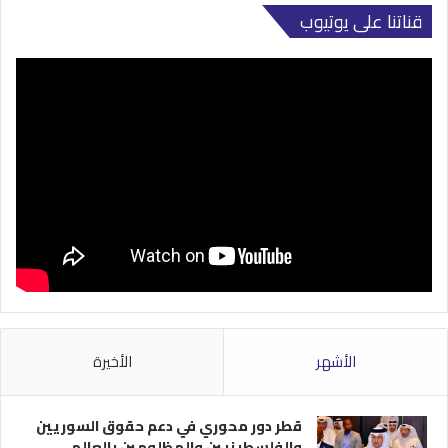
قناتنا على يوتيوب
الأشهر
الأخيرة
قطر دور محوري في دعم حقوق السوريين
والفلسطينيين والمظلومين بالعالم