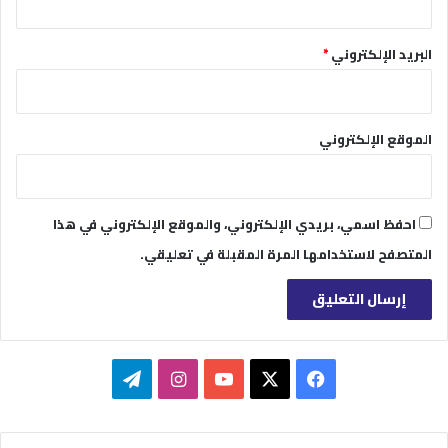
البريد الإلكتروني
*
الموقع الإلكتروني
احفظ اسمي، بريدي الإلكتروني، والموقع الإلكتروني في هذا
المتصفح لاستخدامها المرة المقبلة في تعليقي.
‫X
فيسبوك
‫YouTube
انستقرام
تيلقرام