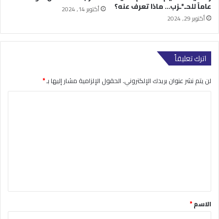
عاماً للحـ*ـزب… ماذا تعرف عنه؟
أكتوبر 14, 2024
أكتوبر 29, 2024
اترك تعليقاً
لن يتم نشر عنوان بريدك الإلكتروني.
الحقول الإلزامية مشار إليها بـ
*
ا
ل
ت
ع
ل
ي
ق
*
الاسم
*