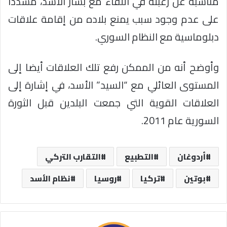
مناسبة عن رغبته في اللقاء مع بشار الأسد، مشددا
على عدم وجود سبب يمنع بلاده من إقامة علاقات
دبلوماسية مع النظام السوري.
وأوضح أنه من الممكن رفع تلك العلاقات أيضا إلى
المستوى العائلي مع “السيد” الأسد، في إشارة إلى
العلاقات القوية التي جمعت البلدين قبل الثورة
السورية عام 2011.
أردوغان
التطبيع
التقارب التركي
بوتين
تركيا
روسيا
نظام الأسد