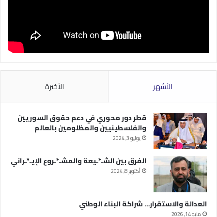
الأشهر
الأخيرة
قطر دور محوري في دعم حقوق السوريين
والفلسطينيين والمظلومين بالعالم
يوليو 3, 2024
الفرق بين الشـ*ـيعة والمشـ*ـروع الإيـ*ـراني
أكتوبر 8, 2024
العدالة والاستقرار… شراكة البناء الوطني
مايو 14, 2026