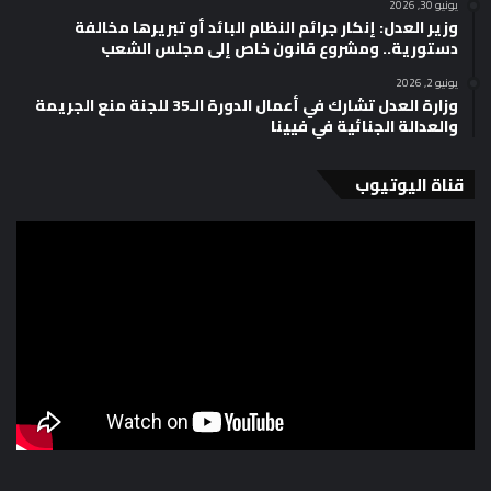
يونيو 30, 2026
وزير العدل: إنكار جرائم النظام البائد أو تبريرها مخالفة
دستورية.. ومشروع قانون خاص إلى مجلس الشعب
يونيو 2, 2026
وزارة العدل تشارك في أعمال الدورة الـ35 للجنة منع الجريمة
والعدالة الجنائية في فيينا
قناة اليوتيوب