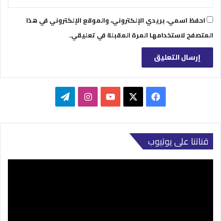
احفظ اسمي، بريدي الإلكتروني، والموقع الإلكتروني في هذا
المتصفح لاستخدامها المرة المقبلة في تعليقي.
‫X
فيسبوك
‫YouTube
انستقرام
تيلقرام
قناتنا على يوتيوب