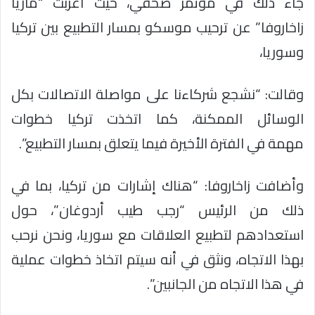
جاء ذلك في مؤتمر صحفي، حيث أعربت “ماريا
زاخاروفا” عن ترحيب موسكو بمسار التطبيع بين تركيا
وسوريا،
وقالت: “نشجع شركاءنا على مواصلة الاتصالات بكل
الوسائل الممكنة، كما اتخذت تركيا خطوات
مهمة في الفترة الأخيرة فيما يتعلق بمسار التطبيع”.
وأضافت زاخاروفا: “هناك إشارات من تركيا، بما في
ذلك من الرئيس “رجب طيب أردوغان”، حول
استعدادهم لتطبيع العلاقات مع سوريا، ونحن نرحب
بهذا الاتجاه، ونثق في أنه سيتم اتخاذ خطوات عملية
في هذا الاتجاه من الجانبين”.