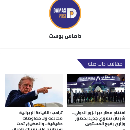
داماس بوست
مقالات ذات صلة
افتتاح مطار دير الزور الدولي..
ترامب: القيادة الإيرانية
شريان تنموي جديد بحضور
مخادعة ولا مفاوضات
وزاري رفيع المستوى
حقيقية.. والمضيق تحت
سيطرتنا ولن تمتلك طهران