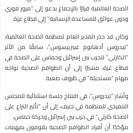
الصحة العالمية قرارًا بالإجماع يدعو إلى “مرور فوري
ودون عوائق للمساعدة الإنسانية” إلى قطاع غزة.
وكان قد حذر المدير العام لمنظمة الصحة العالمية،
“تيدروس أدهانوم غيبرييسوس”، سابقًا من الأثر
“الكارثي” للحرب بين إسرائيل وحماس على الصحة في
قطاع غزة، مشيرًا إلى أن الطواقم الصحية تواجه
مهام “مستحيلة” في ظروف صعبة.
وأشار “تيدروس”، في افتتاح جلسة استثنائية للمجلس
التنفيذي للمنظمة في جنيف، إلى أن “تأثير النزاع على
الصحة كارثي” في حرب بين إسرائيل وحركة حماس،
مؤكدًا أن أفراد الطواقم الصحية يقومون بمهمات