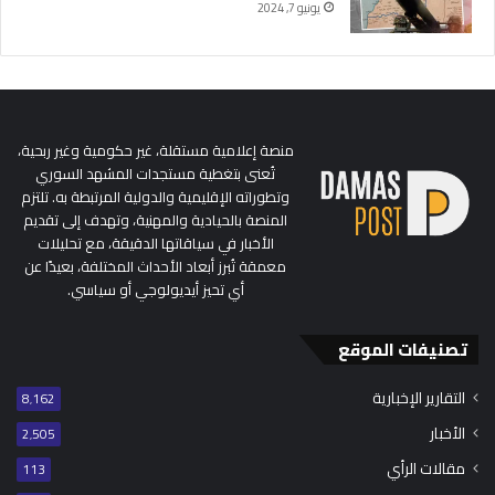
يونيو 7, 2024
منصة إعلامية مستقلة، غير حكومية وغير ربحية،
تُعنى بتغطية مستجدات المشهد السوري
وتطوراته الإقليمية والدولية المرتبطة به. تلتزم
المنصة بالحيادية والمهنية، وتهدف إلى تقديم
الأخبار في سياقاتها الدقيقة، مع تحليلات
معمقة تُبرز أبعاد الأحداث المختلفة، بعيدًا عن
أي تحيز أيديولوجي أو سياسي.
تصنيفات الموقع
التقارير الإخبارية
8٬162
الأخبار
2٬505
مقالات الرأي
113