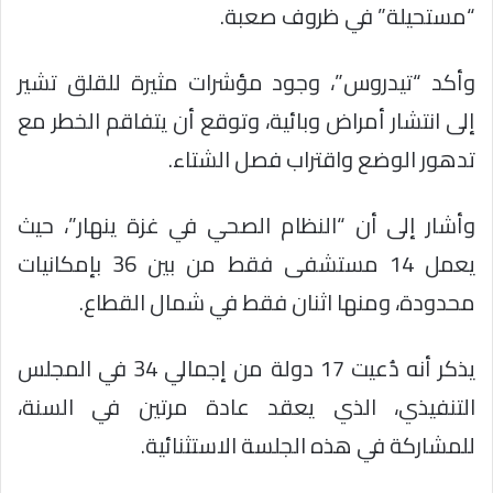
“مستحيلة” في ظروف صعبة.
وأكد “تيدروس”، وجود مؤشرات مثيرة للقلق تشير
إلى انتشار أمراض وبائية، وتوقع أن يتفاقم الخطر مع
تدهور الوضع واقتراب فصل الشتاء.
وأشار إلى أن “النظام الصحي في غزة ينهار”، حيث
يعمل 14 مستشفى فقط من بين 36 بإمكانيات
محدودة، ومنها اثنان فقط في شمال القطاع.
يذكر أنه دُعيت 17 دولة من إجمالي 34 في المجلس
التنفيذي، الذي يعقد عادة مرتين في السنة،
للمشاركة في هذه الجلسة الاستثنائية.