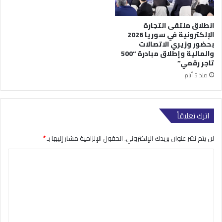
انطلاق ملتقى التجارة
الإلكترونية في سوريا 2026
بحضور وزيري الاتصالات
والمالية وإطلاق مبادرة “500
تاجر رقمي”
منذ 5 أيام
اترك تعليقاً
لن يتم نشر عنوان بريدك الإلكتروني.
الحقول الإلزامية مشار إليها بـ
*
ا
ل
ت
ع
ل