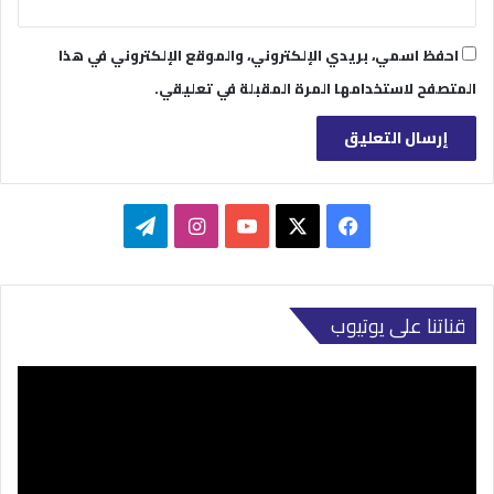
احفظ اسمي، بريدي الإلكتروني، والموقع الإلكتروني في هذا
المتصفح لاستخدامها المرة المقبلة في تعليقي.
‫X
فيسبوك
‫YouTube
انستقرام
تيلقرام
قناتنا على يوتيوب