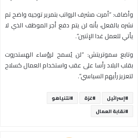
وأضاف: “أمرت مشرف الرواتب بتمرير توجيه واضح تم
نشره بالفعل، بأنه لن يتم دفع أجر الموظف الذي لا
يأتي للعمل غدا الإثنين”.
وتابع سموتريتش: “لن يُسمح لرؤساء الهستدروت
بقلب البلاد رأسا على عقب واستخدام العمال كسلاح
لتعزيز رأيهم السياسي”.
إسرائيل
غزة
نتنياهو
نقابة العمال