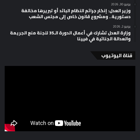
يونيو 30, 2026
وزير العدل: إنكار جرائم النظام البائد أو تبريرها مخالفة
دستورية.. ومشروع قانون خاص إلى مجلس الشعب
يونيو 2, 2026
وزارة العدل تشارك في أعمال الدورة الـ35 للجنة منع الجريمة
والعدالة الجنائية في فيينا
قناة اليوتيوب