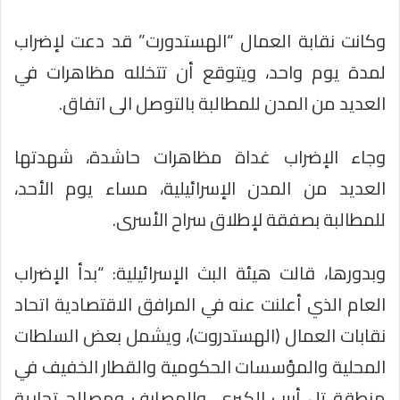
وكانت نقابة العمال “الهستدورت” قد دعت لإضراب
لمدة يوم واحد، ويتوقع أن تتخلله مظاهرات في
العديد من المدن للمطالبة بالتوصل الى اتفاق.
وجاء الإضراب غداة مظاهرات حاشدة، شهدتها
العديد من المدن الإسرائيلية، مساء يوم الأحد،
للمطالبة بصفقة لإطلاق سراح الأسرى.
وبدورها، قالت هيئة البث الإسرائيلية: “بدأ الإضراب
العام الذي أعلنت عنه في المرافق الاقتصادية اتحاد
نقابات العمال (الهستدروت)، ويشمل بعض السلطات
المحلية والمؤسسات الحكومية والقطار الخفيف في
منطقة تل أبيب الكبرى، والمصارف ومصالح تجارية