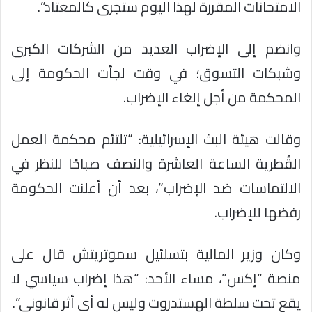
الامتحانات المقررة لهذا اليوم ستجرى كالمعتاد”.
وانضم إلى الإضراب العديد من الشركات الكبرى
وشبكات التسوق؛ في وقت لجأت الحكومة إلى
المحكمة من أجل إلغاء الإضراب.
وقالت هيئة البث الإسرائيلية: “تلتئم محكمة العمل
القُطرية الساعة العاشرة والنصف صباحًا للنظر في
الالتماسات ضد الإضراب”، بعد أن أعلنت الحكومة
رفضها للإضراب.
وكان وزير المالية بتسلئيل سموتريتش قال على
منصة “إكس”، مساء الأحد: “هذا إضراب سياسي لا
يقع تحت سلطة الهستدروت وليس له أي أثر قانوني”.