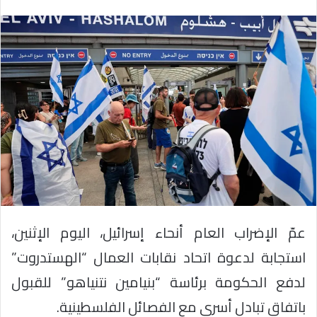
عمّ الإضراب العام أنحاء إسرائيل، اليوم الإثنين،
استجابة لدعوة اتحاد نقابات العمال “الهستدروت”
لدفع الحكومة برئاسة “بنيامين نتنياهو” للقبول
باتفاق تبادل أسرى مع الفصائل الفلسطينية.