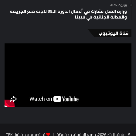
يونيو 2, 2026
وزارة العدل تشارك في أعمال الدورة الـ35 للجنة منع الجريمة
والعدالة الجنائية في فيينا
قناة اليوتيوب
© حقوق النشر 2026، جميع الحقوق محفوظة |
تم تصميمه من قِبل TEK