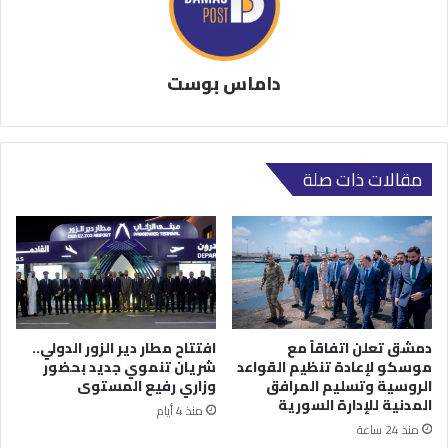
داماس بوست
مقالات ذات صلة
دمشق تعلن اتفاقاً مع
افتتاح مطار دير الزور الدولي..
موسكو لإعادة تنظيم القواعد
شريان تنموي جديد بحضور
الروسية وتسليم المرافق
وزاري رفيع المستوى
المدنية للإدارة السورية
منذ 4 أيام
منذ 24 ساعة