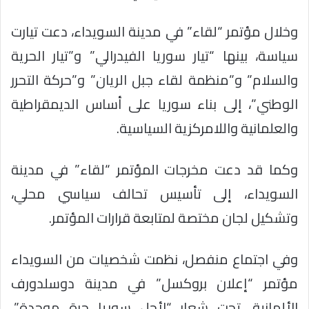
وخلال مؤتمر “لقاء” في مدينة السويداء، دعت تيارت
سياسة، بينها “تيار سوريا الفيدرالي” و”تيار الحرية
والسلام” و”منظمة لقاء جبل الريان” و”حركة التحرر
الوطني”، إلى بناء سوريا على أساس الديمقراطية
والعلمانية واللامركزية السياسية.
وكما قد دعت مخرجات المؤتمر “لقاء” في مدينة
السويداء، إلى تأسيس تحالف سياسي محلي،
وتشكيل لجان مختصة لمتابعة قرارات المؤتمر.
وفي اجتماع منفصل، نظمت شخصيات من السويداء
مؤتمر “إعلان بروكسل” في مدينة دوسلدورف
الألمانية، تحت شعار “لأجل سوريا حرة موحدة”،