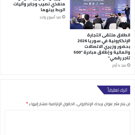
منفذي نصيب وجابر وآليات
الربط بينهما
منذ أسبوع واحد
انطلاق ملتقى التجارة
الإلكترونية في سوريا 2026
بحضور وزيري الاتصالات
والمالية وإطلاق مبادرة “500
تاجر رقمي”
منذ 4 أيام
اترك تعليقاً
لن يتم نشر عنوان بريدك الإلكتروني.
الحقول الإلزامية مشار إليها بـ
*
ا
ل
ت