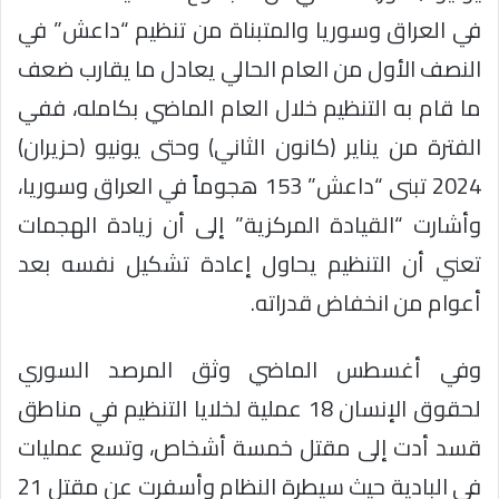
في العراق وسوريا والمتبناة من تنظيم “داعش” في
النصف الأول من العام الحالي يعادل ما يقارب ضعف
ما قام به التنظيم خلال العام الماضي بكامله، ففي
الفترة من يناير (كانون الثاني) وحتى يونيو (حزيران)
2024 تبنى “داعش” 153 هجوماً في العراق وسوريا،
وأشارت “القيادة المركزية” إلى أن زيادة الهجمات
تعني أن التنظيم يحاول إعادة تشكيل نفسه بعد
أعوام من انخفاض قدراته.
وفي أغسطس الماضي وثق المرصد السوري
لحقوق الإنسان 18 عملية لخلايا التنظيم في مناطق
قسد أدت إلى مقتل خمسة أشخاص، وتسع عمليات
في البادية حيث سيطرة النظام وأسفرت عن مقتل 21