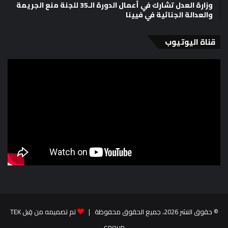
وزارة العدل تشارك في أعمال الدورة الـ35 للجنة منع الجريمة
والعدالة الجنائية في فيينا
قناة اليوتيوب
© حقوق النشر 2026، جميع الحقوق محفوظة |
تم تصميمه من قِبل TEK