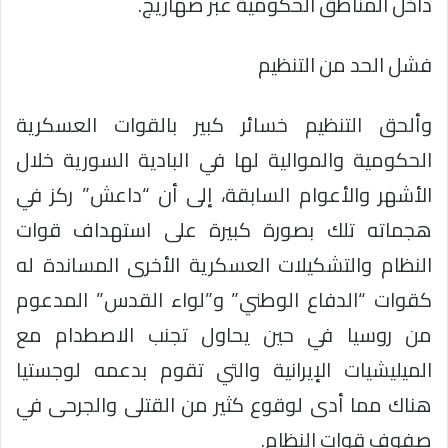
داخل المناطق الحكومية عبر صهاريج.
فشل الحد من التنظيم
وألحق التنظيم خسائر كبير بالقوات العسكرية
الحكومية والموالية لها في البادية السورية خلال
الأشهر والأعوام السابقة، إلى أن “داعش” ركز في
هجماته تلك بصورة كبيرة على استهداف قوات
النظام والتشكيلات العسكرية الأخرى المساندة له
كقوات “الدفاع الوطني” و”لواء القدس” المدعوم
من روسيا في حين يحاول تجنب الاصطدام مع
الميليشيات الإيرانية والتي تقوم بدعمه لوجستيا
هناك مما أدى لوقوع كثير من القتلى والجرحى في
صفوف قوات النظام.