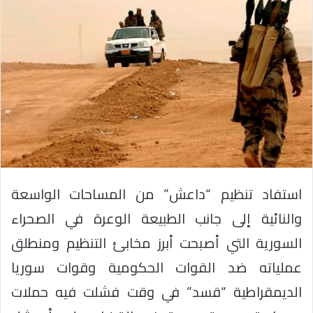
استفاد تنظيم “داعش” من المساحات الواسعة
والنائية إلى جانب الطبيعة الوعرة في الصحراء
السورية التي أصبحت أبرز مخابئ التنظيم ومنطلق
عملياته ضد القوات الحكومية وقوات سوريا
الديمقراطية “قسد” في وقت فشلت فيه حملات