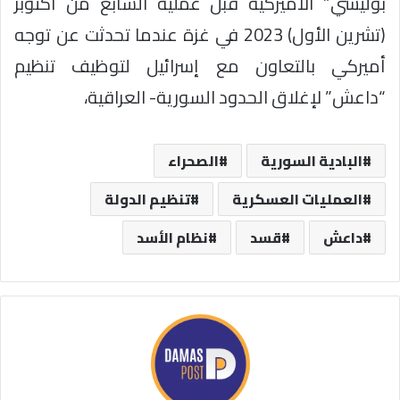
بوليسي” الأميركية قبل عملية السابع من أكتوبر
(تشرين الأول) 2023 في غزة عندما تحدثت عن توجه
أميركي بالتعاون مع إسرائيل لتوظيف تنظيم
“داعش” لإغلاق الحدود السورية- العراقية،
البادية السورية
الصحراء
العمليات العسكرية
تنظيم الدولة
داعش
قسد
نظام الأسد