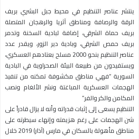
ينتشر عناصر التنظيم في محيط جبل البشري بريف
الرقة والرصافة ومناطق آثريا والرهجان المتصلة
بريف حماة الشرقي، إضافة لبادية السخنة وتدمر
بريف حمص الشرقي، وبادية دير الزور، ويقدر عدد
عناصر التنظيم بنحو 2000 مسلح بعتادهم العسكري،
ويستفيدون من طبيعة البيئة الصحراوية في البادية
السورية “فهي مناطق مكشوفة تمكنه من تنفيذ
الهجمات العسكرية المباغتة ونشر الألغام ونصب
المكامن والكر والفر”
التنظيم يسعى إلى إثبات قدراته وأنه لا يزال قادراً على
شن الهجمات على رغم هزيمته وإنهاء سيطرته على
مناطق مأهولة بالسكان في مارس (آذار) 2019 خلال