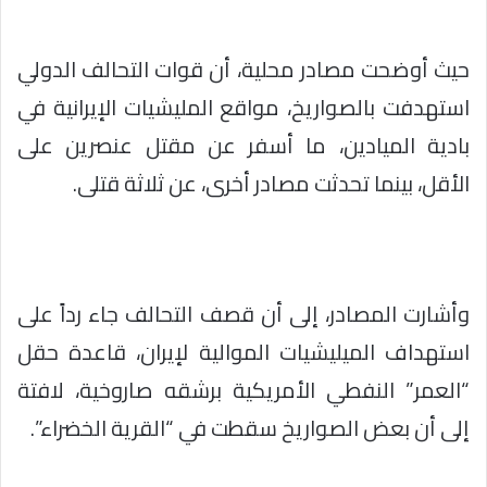
حيث أوضحت مصادر محلية، أن قوات التحالف الدولي
استهدفت بالصواريخ، مواقع المليشيات الإيرانية في
بادية الميادين، ما أسفر عن مقتل عنصرين على
الأقل، بينما تحدثت مصادر أخرى، عن ثلاثة قتلى.
وأشارت المصادر، إلى أن قصف التحالف جاء رداً على
استهداف الميليشيات الموالية لإيران، قاعدة حقل
“العمر” النفطي الأمريكية برشقه صاروخية، لافتة
إلى أن بعض الصواريخ سقطت في “القرية الخضراء”.