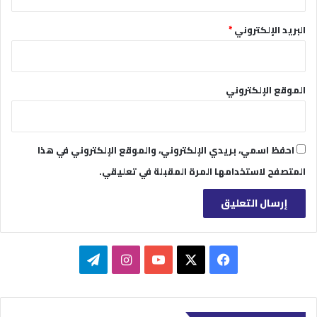
البريد الإلكتروني
*
الموقع الإلكتروني
احفظ اسمي، بريدي الإلكتروني، والموقع الإلكتروني في هذا
المتصفح لاستخدامها المرة المقبلة في تعليقي.
‫X
فيسبوك
‫YouTube
انستقرام
تيلقرام