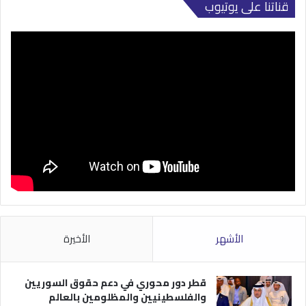
قناتنا على يوتيوب
الأشهر
الأخيرة
قطر دور محوري في دعم حقوق السوريين
والفلسطينيين والمظلومين بالعالم