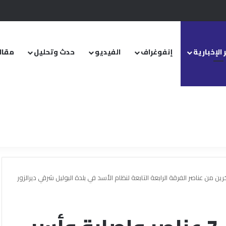
.. ومشروع قانون خاص إلى مجلس الشعب
 الإخبارية
إنفوغراف
الفيديو
حدث وتحليل
مقال