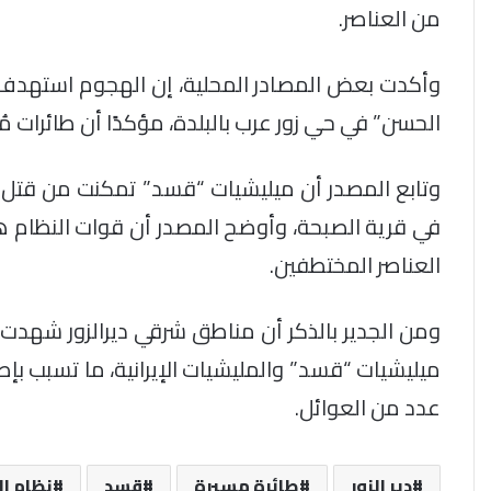
من العناصر.
وأكدت بعض المصادر المحلية، إن الهجوم استهدف م
الحسن” في حي زور عرب بالبلدة، مؤكدًا أن طائرات
في قرية الصبحة، وأوضح المصدر أن قوات النظام ه
العناصر المختطفين.
ومن الجدير بالذكر أن مناطق شرقي ديرالزور شهدت ل
ميليشيات “قسد” والمليشيات الإيرانية، ما تسبب بإ
عدد من العوائل.
دير الزور
طائرة مسيرة
قسد
نظام ا