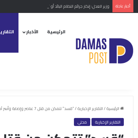
أخبار عاجلة
وزير العدل: إنكار جرائم النظام البائد أو تبريرها مخالفة دستورية
الرئيسية
الأخبار
التقارير
الرئيسية
/
التقارير الإخبارية
/
“قسد” تتمكن من قتل 7 عناصر وإصابة وأسر آخرين من عناصر الفرقة الرابعة التابعة لنظام الأسد في بلدة البوليل شرقي ديرالزور
التقارير الإخبارية
محلي