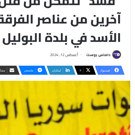
آخرين من عناصر الفرقة 
الأسد في بلدة البوليل 
داماس بوست
أغسطس 12, 2024
فيسبوك
‫X
لينكدإن
ماسنجر
مشار