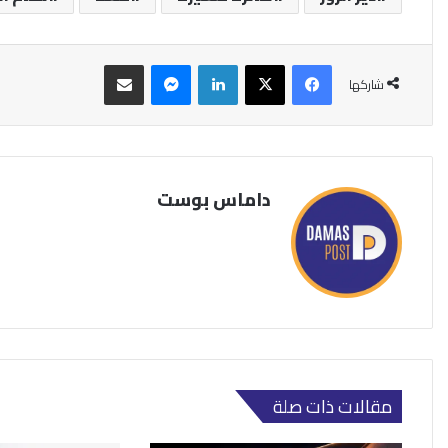
فيسبوك
‫X
لينكدإن
ماسنجر
مشاركة عبر البريد
شاركها
داماس بوست
مقالات ذات صلة