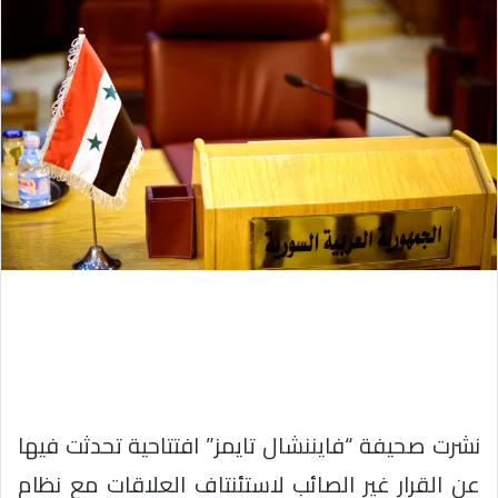
نشرت صحيفة “فايننشال تايمز” افتتاحية تحدثت فيها
عن القرار غير الصائب لاستئنتاف العلاقات مع نظام