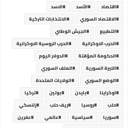
اقتصاد
الأسد
الاسد
الاقتصاد السوري
الانتخابات التركية
التطبيع
الجيش الوطني
الحرب الاوكرانية
الحرب الروسية الاوكرانية
الحكومة المؤقتة
الدولار اليوم
الليرة السورية
الملف السوري
الوضع السوري
الولايات المتحدة
اوكراينا
بايدن
بوتين
تركيا
حلب
روسيا
ريف حلب
زلنسكي
سوريا
سياسية
عالمي
عفرين