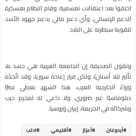
اختفوا بعد اعتقالات تعسفية. وقام النظام بعسكرة
الدعم الإنساني، وأي دعم مالي يدعم جهود الأسد
لتقوية سيطرته على البلاد.
وتقول الصحيفة إن الجامعة العربية هي جسد بلا
تأثير (بلا أسنان)، ولكن قرار إعادة سوريا، وقد اتّخذَه
وزراءُ الخارجية العرب، هذا الشهر، يعطي نصرًا
دبلوماسيًا غير ضروري، ولا داعي له لمجرم حرب
وشركائه في الجريمة، إيران وروسيا.
أردوغان
أعزاز
أقليمي
ادلب