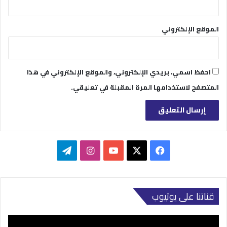
الموقع الإلكتروني
احفظ اسمي، بريدي الإلكتروني، والموقع الإلكتروني في هذا
المتصفح لاستخدامها المرة المقبلة في تعليقي.
‫X
فيسبوك
‫YouTube
انستقرام
تيلقرام
قناتنا على يوتيوب