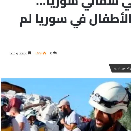
في شمالي سوريا…
لأطفال في سوريا لم
0
699
دقيقة واحدة
كة عبر البريد