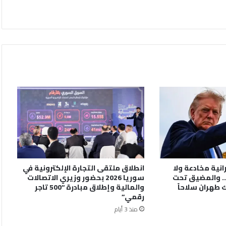
رانية مخادعة ولا
انطلاق ملتقى التجارة الإلكترونية في
. والمضيق تحت
سوريا 2026 بحضور وزيري الاتصالات
 طهران سلاحاً
والمالية وإطلاق مبادرة “500 تاجر
رقمي”
منذ 3 أيام