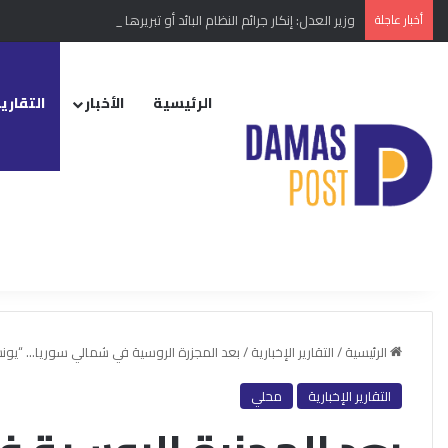
أخبار عاجلة
وزير العدل: إنكار جرائم النظام البائد أو تبريرها مخالفة دستورية
الرئيسية
الأخبار
التقارير
الرئيسية
/
التقارير الإخبارية
/
بعد المجزرة الروسية في شمالي سوريا… “يونسي
التقارير الإخبارية
محلي