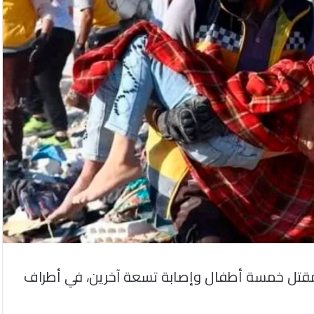
مقتل خمسة أطفال وإصابة تسعة آخرين، في أطراف