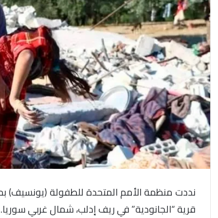
نددت منظمة الأمم المتحدة للطفولة (يونسيف) ب
قرية “الجانودية” في ريف إدلب، شمال غربي سوريا.