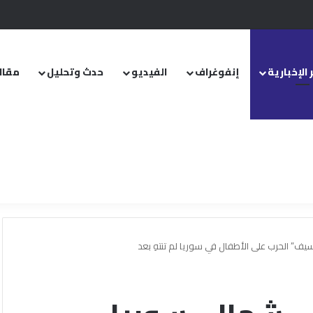
.. ومشروع قانون خاص إلى مجلس الشعب
 الإخبارية
إنفوغراف
الفيديو
حدث وتحليل
مقال
ف” الحرب على الأطفال في سوريا لم تنتهِ بعد