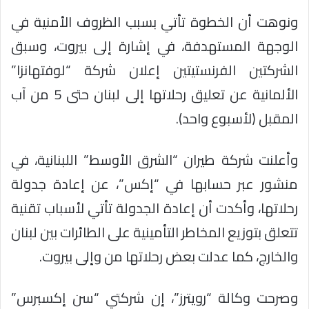
ونوهت أن الخطوة تأتي بسبب الظروف الأمنية في
الوجهة المستهدفة، في إشارة إلى بيروت، وسبق
الشركتين الفرنستيتين إعلان شركة “لوفتهانزا”
الألمانية عن تعليق رحلاتها إلى لبنان حتى 5 من آب
المقبل (لأسبوع واحد).
وأعلنت شركة طيران “الشرق الأوسط” اللبنانية، في
منشور عبر حسابها في “إكس”، عن إعادة جدولة
رحلاتها، وأكدت أن إعادة الجدولة تأتي لأسباب تقنية
تتعلق بتوزيع المخاطر التأمينية على الطائرات بين لبنان
والخارج، كما عدلت بعض رحلاتها من وإلى بيروت.
وصرحت وكالة “رويترز”، إن شركتي “سن إكسبرس”