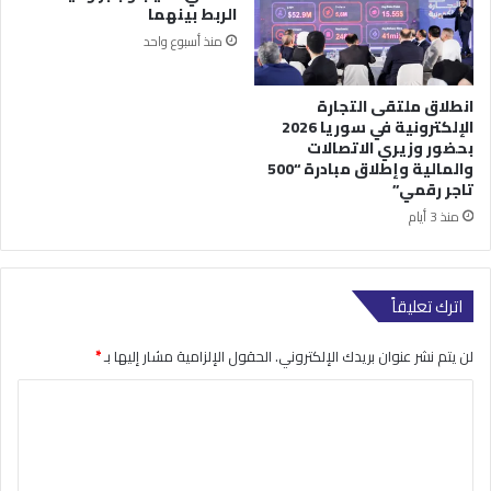
الربط بينهما
منذ أسبوع واحد
انطلاق ملتقى التجارة
الإلكترونية في سوريا 2026
بحضور وزيري الاتصالات
والمالية وإطلاق مبادرة “500
تاجر رقمي”
منذ 3 أيام
اترك تعليقاً
لن يتم نشر عنوان بريدك الإلكتروني.
الحقول الإلزامية مشار إليها بـ
*
ا
ل
ت