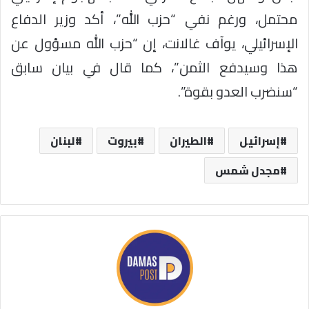
محتمل، ورغم نفي “حزب الله”، أكد وزير الدفاع
الإسرائيلي، يوآف غالانت، إن “حزب الله مسؤول عن
هذا وسيدفع الثمن”، كما قال في بيان سابق
“سنضرب العدو بقوة”.
إسرائيل
الطيران
بيروت
لبنان
مجدل شمس