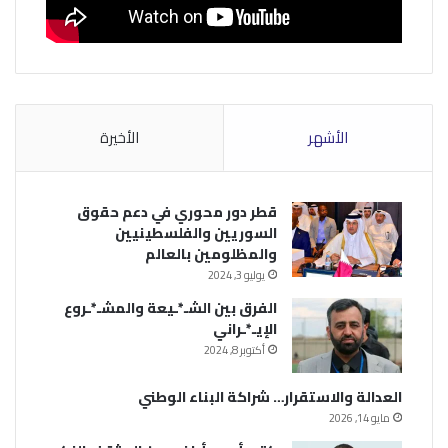
الأشهر
الأخيرة
قطر دور محوري في دعم حقوق
السوريين والفلسطينيين
والمظلومين بالعالم
يوليو 3, 2024
الفرق بين الشـ*ـيعة والمشـ*ـروع
الإيـ*ـراني
أكتوبر 8, 2024
العدالة والاستقرار… شراكة البناء الوطني
مايو 14, 2026