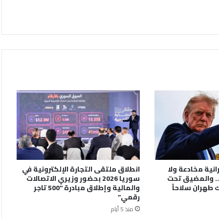
رانية مخادعة ولا
انطلاق ملتقى التجارة الإلكترونية في
. والمضيق تحت
سوريا 2026 بحضور وزيري الاتصالات
 طهران سلاحاً
والمالية وإطلاق مبادرة “500 تاجر
رقمي”
منذ 5 أيام