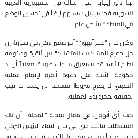
لها تأثير إيجابي على الحالة في الجمهورية العربية
السورية فحسب، بل ستسهم أيضاً في تحسين الوضع
في المنطقة بشكل عام”.
وكان قال “عمر أنهون” آخر سفير تركي في سوريا، إن
حل جميع المشكلات المتشابكة بين أنقرة وحكومة
نظام الأسد قد يستغرق سنوات طويلة، معتبراً أن رد
حكومة الأسد على دعوة أنقرة لإتمام عملية
التطبيع، لا يطرح شروطاً مسبقة، بل يحدد ما يجب
تحقيقه بمجرد بدء العملية.
حيث رأى أنهون، في مقال بمجلة “المجلة”، أن تلك
المشكلات قائمة حتى في حال التقاء الرئيس التركي
رجب طيب أردوغان مع بشار الأسد، ولفت إلى وجود