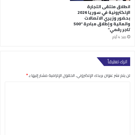
انطلاق ملتقى التجارة
الإلكترونية في سوريا 2026
بحضور وزيري الاتصالات
والمالية وإطلاق مبادرة “500
تاجر رقمي”
منذ 4 أيام
اترك تعليقاً
لن يتم نشر عنوان بريدك الإلكتروني.
الحقول الإلزامية مشار إليها بـ
*
ا
ل
ت
ع
ل
ي