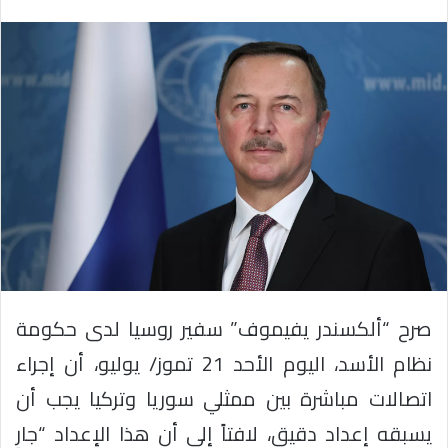
صرح “ألكسندر يفيموف” سفير روسيا لدى حكومة
نظام الأسد، اليوم الأحد 21 تموز/ يوليو، أن إجراء
اتصالات مباشرة بين ممثلي سوريا وتركيا يجب أن
يسبقه إعداد دقيق، لافتاً إلى أن هذا الإعداد “جارٍ