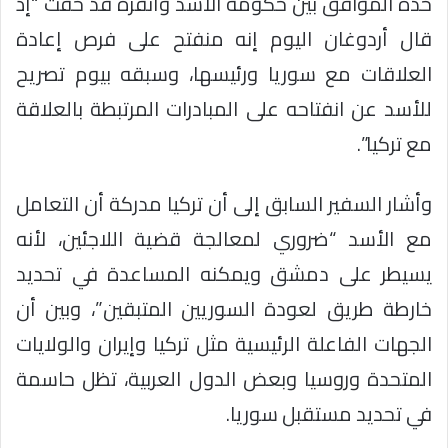
حدة الموافق بين حكومة الأسد وأنقرة قد خفت “إذ
قال أردوغان اليوم إنه منفتح على فرص إعادة
العلاقات مع سوريا ورئيسها، وسبقه بيوم تصريح
للأسد عن انفتاحه على المبادرات المرتبطة بالعلاقة
مع تركيا”.
وأشار السفير السابق إلى أن تركيا مدركة أن التعامل
مع الأسد “ضروري لمعالجة قضية اللاجئين، لأنه
يسيطر على دمشق ويمكنه المساعدة في تحديد
خارطة طريق لعودة السوريين المتبقين”، وبين أن
الجهات الفاعلة الرئيسية مثل تركيا وإيران والولايات
المتحدة وروسيا وبعض الدول العربية، تظل حاسمة
في تحديد مستقبل سوريا.