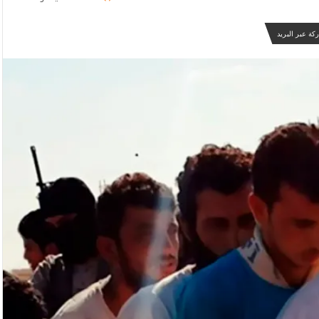
كة عبر البريد