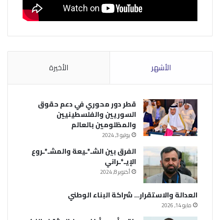
الأشهر
الأخيرة
قطر دور محوري في دعم حقوق
السوريين والفلسطينيين
والمظلومين بالعالم
يوليو 3, 2024
الفرق بين الشـ*ـيعة والمشـ*ـروع
الإيـ*ـراني
أكتوبر 8, 2024
العدالة والاستقرار… شراكة البناء الوطني
مايو 14, 2026