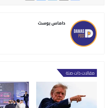
داماس بوست
مقالات ذات صلة