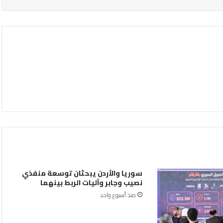
سوريا والأردن يبحثان توسعة منفذي
نصيب وجابر وآليات الربط بينهما
منذ أسبوع واحد