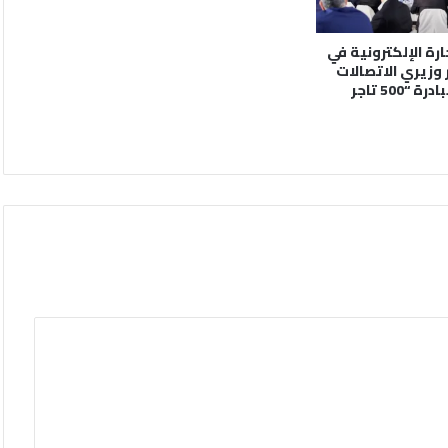
رة الإلكترونية في
2 بحضور وزيري الاتصالات
والمالية وإطلاق مبادرة “500 تاجر