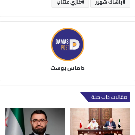
باشاك شهير
غازي عنتاب
داماس بوست
مقالات ذات صلة