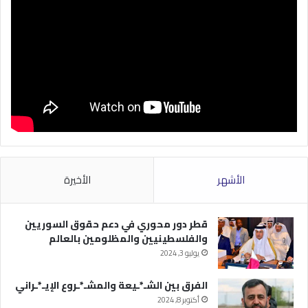
الأشهر
الأخيرة
قطر دور محوري في دعم حقوق السوريين
والفلسطينيين والمظلومين بالعالم
يوليو 3, 2024
الفرق بين الشـ*ـيعة والمشـ*ـروع الإيـ*ـراني
أكتوبر 8, 2024