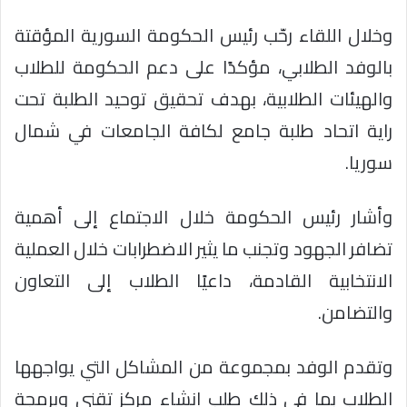
وخلال اللقاء رحّب رئيس الحكومة السورية المؤقتة
بالوفد الطلابي، مؤكدًا على دعم الحكومة للطلاب
والهيئات الطلابية، بهدف تحقيق توحيد الطلبة تحت
راية اتحاد طلبة جامع لكافة الجامعات في شمال
سوريا.
وأشار رئيس الحكومة خلال الاجتماع إلى أهمية
تضافر الجهود وتجنب ما يثير الاضطرابات خلال العملية
الانتخابية القادمة، داعيًا الطلاب إلى التعاون
والتضامن.
وتقدم الوفد بمجموعة من المشاكل التي يواجهها
الطلاب بما في ذلك طلب إنشاء مركز تقني وبرمجة