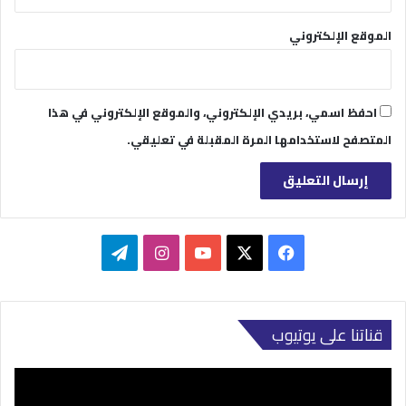
الموقع الإلكتروني
احفظ اسمي، بريدي الإلكتروني، والموقع الإلكتروني في هذا
المتصفح لاستخدامها المرة المقبلة في تعليقي.
‫X
فيسبوك
‫YouTube
انستقرام
تيلقرام
قناتنا على يوتيوب