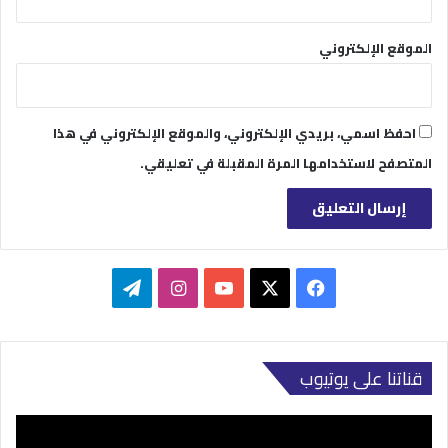
الموقع الإلكتروني
احفظ اسمي، بريدي الإلكتروني، والموقع الإلكتروني في هذا
المتصفح لاستخدامها المرة المقبلة في تعليقي.
‫X
فيسبوك
‫YouTube
انستقرام
تيلقرام
قناتنا على يوتيوب