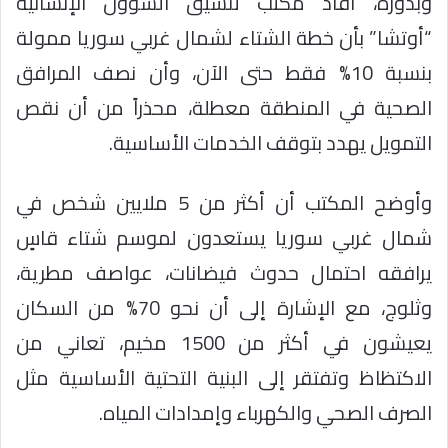
وبدوره، أفاد مكتب تنسيق الشؤون الإنسانية
“أوتشا” بأن خطة الشتاء لشمال غربي سوريا ممولة
بنسبة 10% فقط حتى الآن، وأن نصف المرافق
الصحية في المنطقة معطلة، محذراً من أن نقص
التمويل يهدد بتوقف الخدمات الأساسية.
وأوضح المكتب أن أكثر من 5 ملايين شخص في
شمال غربي سوريا يستعدون لموسم شتاء قاسٍ
يرافقه احتمال حدوث فيضانات، عواصف مطرية،
وثلوج، مع الإشارة إلى أن نحو 70% من السكان
يعيشون في أكثر من 1500 مخيم، تعاني من
الاكتظاظ وتفتقر إلى البنية التحتية الأساسية مثل
الصرف الصحي والكهرباء وإمدادات المياه.