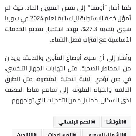
كما أشار “أوتشا” إلى نقص التمويل الحاد، حيث لم
تُموَّل خطة الاستجابة الإنسانية لعام 2024 في سوريا
سوى بنسبة 27.3%، يهدد استمرار تقديم الخدمات
الأساسية مع اقتراب فصل الشتاء.
وأشار إلى أن سوء أوضاع المأوى والتدفئة يزيدان
من المخاطر الصحية، مثل التهابات الجهاز التنفسي،
في حين تؤدي البنية التحتية المتضررة، مثل الطرق
التالفة والمياه الملوثة، إلى تفاقم نقاط الضعف
لدى السكان، مما يزيد من التحديات التي تواجههم.
الأوتشا
الدعم الإنساني
الشمال السوري
المساعدات
النازحين