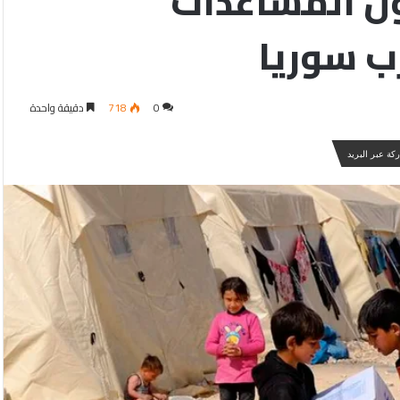
ل المساعدات
ب سوريا
0
718
دقيقة واحدة
كة عبر البريد