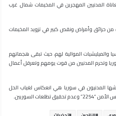
عاناة المدنيين المهجرين في المخيمات شمال غرب
 من حرائق وأمراض ونقص كبير في تزويد المخيمات
سيا والميليشيات الموالية لهم، حيث تبقى هجماتهم
وريا وتحرم المدنيين من قوت يومهم وتعرقل أعمال
يعيشها المدنيون في سوريا هي انعكاس لغياب الحل
طلعات السوريين.
وري
النازحين
تحذيرات