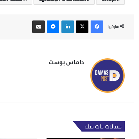
فيسبوك
‫X
لينكدإن
ماسنجر
مشاركة عبر البريد
شاركها
داماس بوست
مقالات ذات صلة