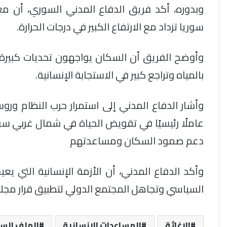
وبدوره، أكد فريق الدفاع المدني السوري، أن م
سوريا تزداد مع الارتفاع الكبير في درجات الحرارة.
وأوضح الفريق أن السكان يواجهون تحديات كبيرة
بالمياه وتراجع كبير في الاستجابة الإنسانية.
وأشار الدفاع المدني إلى استمرار حرب النظام ورو
عاملًا رئيسيًا في تقويض الحياة في شمال غربي س
دعم صمود السكان ومساعدتهم
وأكد الدفاع المدني، أن الأزمة الإنسانية التي 
السياسي وتجاهل المجتمع الدولي لتطبيق قرار مجلس الأمن “2254” وعدم تحقيق ت
الإغاثة
المساعدات الإنسانية
الملف الس