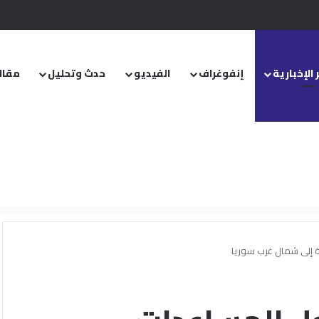
.. ومشروع قانون خاص إلى مجلس الشعب
 الإخبارية
إنفوغراف
الفيديو
حدث وتحليل
مقال
 إلى شمال غرب سوريا