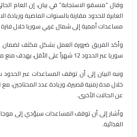
وقال “منسقو الاستجابة” في بيان، إن العام الحالي
مساعدات أممية إلى شمال غربي سوريا خلال فترة ا
وأكد الفريق ضرورة العمل بشكل مكثف لضمان اس
سوريا عبر الحدود 12 شهراً على الأقل، بهدف منع موسكو ودمشق من التحكم بالملف الإنساني.
ونبه البيان إلى أن توقف المساعدات عبر الحدود 
خلال مدة زمنية قصيرة، وزيادة عدد المحتاجين، مع تر
عن الحالات الأخرى.
وأشار إلى أن توقف المساعدات سيؤدي إلى موجات ن
الغذائية.