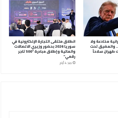
رانية مخادعة ولا
انطلاق ملتقى التجارة الإلكترونية في
. والمضيق تحت
سوريا 2026 بحضور وزيري الاتصالات
 طهران سلاحاً
والمالية وإطلاق مبادرة “500 تاجر
رقمي”
منذ 4 أيام