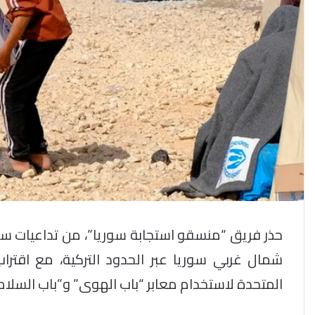
حذر فريق “منسقو استجابة سوريا”، من تداعيات سل
شمال غربي سوريا عبر الحدود التركية، مع اقتر
المتحدة لاستخدام معابر “باب الهوى” و”باب السلامة