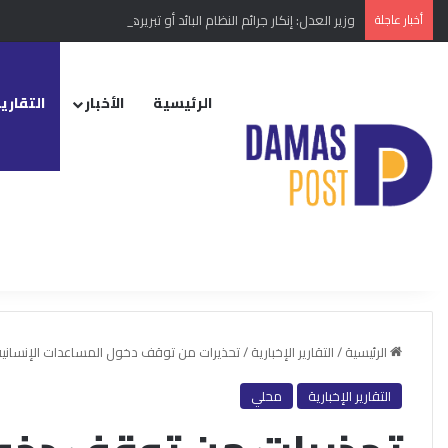
أخبار عاجلة
وزير العدل: إنكار جرائم النظام البائد أو تبريرها مخالفة دستورية
الرئيسية
الأخبار
التقارير
الرئيسية
/
التقارير الإخبارية
/
تحذيرات من توقف دخول المساعدات الإنسانية
التقارير الإخبارية
محلي