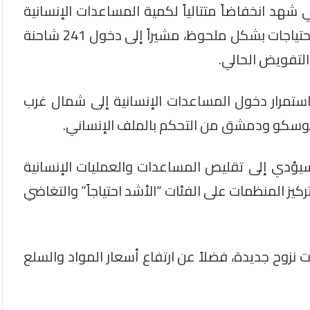
 شهد انخفاضاً متتالياً لكمية المساعدات الإنسانية
العابرة للحدود مقارنة بالسنوات الماضية وزيادة الاحتياجات بشكل ملحوظ، مشيراً إلى دخول 241 شاحنة
لتفويض الحالي.
تمرار دخول المساعدات الإنسانية إلى شمال غرب
سيؤدي إلى تقليص المساعدات والعمليات الإنسانية
كيز المنظمات على الفئات “الأشد احتياجاً” والتغاضي
زوح جديدة، فضلاً عن ارتفاع أسعار المواد والسلع