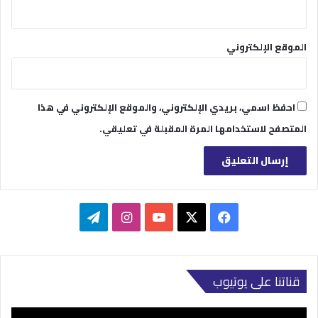
الموقع الإلكتروني
احفظ اسمي، بريدي الإلكتروني، والموقع الإلكتروني في هذا
المتصفح لاستخدامها المرة المقبلة في تعليقي.
‫X
فيسبوك
‫YouTube
انستقرام
تيلقرام
قناتنا على يوتيوب