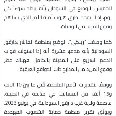
الخميس، الوضع في السودان بأنه يزداد سوءاً كل
يوم، إذ لا يوجد طرق هروب آمنة الأمر الذي يساهم
وقوع المزيد من الوفيات.
كما وصفت “رينكي”، الوضع بمنطقة الفاشر بدارفور
السودانية بأنه مدمر، مشيرة أنه إذا استولت قوات
الدعم السريع على المدينة بالكامل، فهناك خطر
وقوع المزيد من المذابح ذات الدوافع العرقية”.
ووفقًا لتقديرات الأمم المتحدة، قُتل ما بين 10 آلاف
و15 ألف من المساليت في مذبحة في الجنينة،
عاصمة ولاية غرب دارفور السودانية، في يونيو 2023.
ويوثق تقرير منظمة حماية الشعوب المهددة