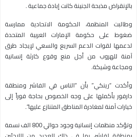
بالإنقراض مذبحة الجنينة كانت إبادة جماعية .
وطالبت المنظمة، الحكومة الاتحادية ممارسة
ضغوط على حكومة الإمارات العربية المتحدة
لدعمها لقوات الدعم السريع والسعي لإيجاد طرق
آمنة للهروب من أجل منع وقوع كارثة إنسانية
ومجاعة وشيكة.
وأكدت “رينكي” بأن “الناس في الفاشر ومنطقة
دارفور بأكملها على وجه الخصوص بحاجة فوراً إلى
خيارات آمنة لمغادرة المناطق المتنازع عليها”.
وتؤكد منظمات إنسانية وجود حوالي 800 الف نسمة
بمنطقة لفاشر، بما في ذلك العديد من اللاجئين