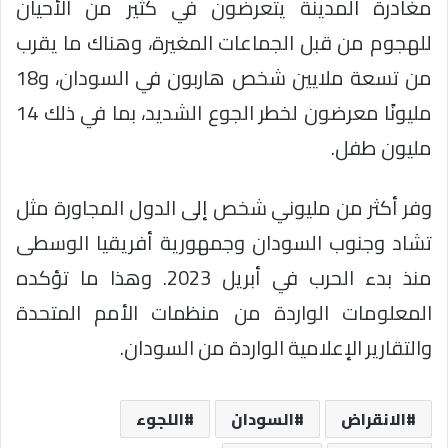
مغادرة المدينة يتعرضون في كثير من الأحيان
للهجوم من قبل الجماعات المغيرة، وهناك ما يقرب
من تسعة ملايين شخص هاربون في السودان، و18
مليونًا معرضون لخطر الجوع الشديد، بما في ذلك 14
مليون طفل.
وفر أكثر من مليوني شخص إلى الدول المجاورة مثل
تشاد وجنوب السودان وجمهورية أفريقيا الوسطى
منذ بدء الحرب في أبريل 2023. وهذا ما تؤكده
المعلومات الواردة من منظمات الأمم المتحدة
والتقارير الإعلامية الواردة من السودان.
الانقراض
السودان
اللجوء