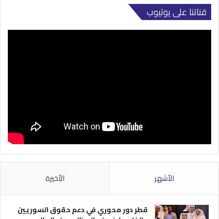
قناتنا على يوتيوب
الأشهر
الأخيرة
قطر دور محوري في دعم حقوق السوريين