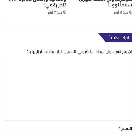
سلاحاً نووياً
تاجر رقمي”
منذ 6 أيام
منذ 7 أيام
اترك تعليقاً
لن يتم نشر عنوان بريدك الإلكتروني.
الحقول الإلزامية مشار إليها بـ
*
ا
ل
ت
ع
ل
ي
ق
*
الاسم
*