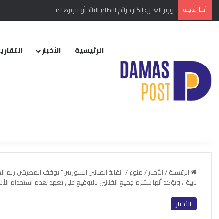
أخبار عاجلة
وزير العدل: إنكار جرائم النظام البائد أو تبريرها مخالفة دستورية
الرئيسية
الأخبار
التقارير
الرئيسية
/
الأخبار
/
منوع
/
“نقابة الفنانين السوريين” توقف المطربتين ريم
نابية”، وتؤكد أنها ستلزم جميع الفنانين بالتوقيع على تعهد بعدم استخدام الأ
الأخبار