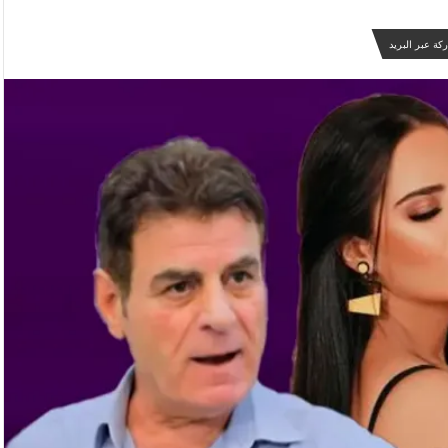
كة عبر البريد