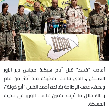
أعادت “قسد” قبل أيام هيكلة مجلس دير الزور
العسكري، الذي قامت بتفكيكه منذ أكثر من عام
ونصف، عقب الإطاحة بقائده أحمد الخبيل “أبو خولة”،
وذلك خلال ما عُرِف بكمين قاعدة الوزير في مدينة
الحسكة.