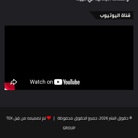
قناة اليوتيوب
© حقوق النشر 2026، جميع الحقوق محفوظة |
تم تصميمه من قِبل TEK
GROUP