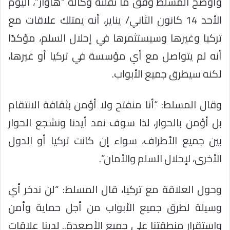
وأوضح المسلط وفق ما نقلته وكالة “هاوار”، اليوم
الأحد 14 كانون الثاني/ يناير، أنه يمتلك علاقات مع
تركيا وغيرها وسيستثمرها في إحلال السلم، مؤكدًا
أنه لم يتواصل مع أي مؤسسة في تركيا أو غيرها،
لكنه سيطرق جميع الأبواب.
وقال المسلط: “أنا منفتح ولا أؤمن بثقافة الانتقام
بل أؤمن بالحوار، لذا سوف نمد أيدنا ونشجع الحوار
بين جميع الأطراف، سواء إن كانت تركيا أو الدول
الأخرى، لإحلال السلم والأمان”.
وحول العلاقة مع تركيا، قال المسلط: “لن ندخر أي
وسيلة لطرق جميع الأبواب من أجل حماية وأمن
واستقرار منطقتنا على جميع الأصعدة.. لدينا علاقات