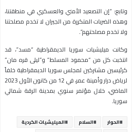
وتابع: “إن التصعيد الأمني والعسكري في منطقتنا،
وهذه الضربات المتكررة من الجيران لا تخدم مصلحتنا
ولا تخدم مصلحتهم”.
وكانت ميليشيات سوريا الديمقراطية “مسد”، قد
انتخبت كل من “محمود المسلط” و”ليلى قره مان”
كرئيسين مشتركين لمجلس سوريا الديمقراطية خلفاً
لرياض درار وأمينة عمر، في 12 من كانون الأول 2023
الماضي، خلال مؤتمر سنوي بمدينة الرقة شمالي
سوريا.
الحوار
السلام
الميليشيات الكردية