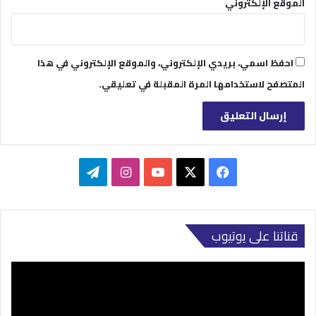
الموقع الإلكتروني
احفظ اسمي، بريدي الإلكتروني، والموقع الإلكتروني في هذا
المتصفح لاستخدامها المرة المقبلة في تعليقي.
‫X
فيسبوك
‫YouTube
انستقرام
تيلقرام
قناتنا على يوتيوب