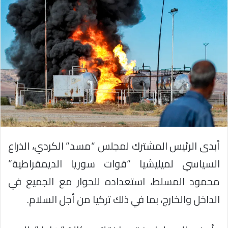
أبدى الرئيس المشترك لمجلس “مسد” الكردي، الذراع
السياسي لميليشيا “قوات سوريا الديمقراطية”
محمود المسلط، استعداده للحوار مع الجميع في
الداخل والخارج، بما في ذلك تركيا من أجل السلام.