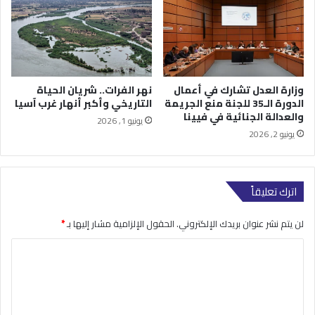
وزارة العدل تشارك في أعمال
نهر الفرات.. شريان الحياة
الدورة الـ35 للجنة منع الجريمة
التاريخي وأكبر أنهار غرب آسيا
والعدالة الجنائية في فيينا
يونيو 1, 2026
يونيو 2, 2026
اترك تعليقاً
لن يتم نشر عنوان بريدك الإلكتروني.
الحقول الإلزامية مشار إليها بـ
*
ا
ل
ت
ع