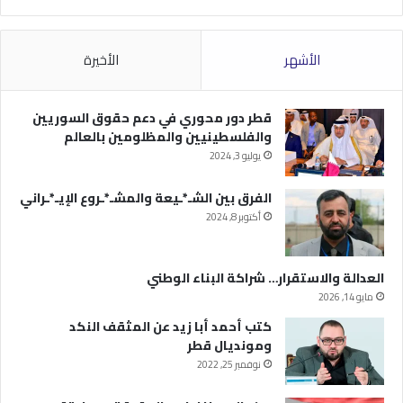
الأشهر
الأخيرة
قطر دور محوري في دعم حقوق السوريين
والفلسطينيين والمظلومين بالعالم
يوليو 3, 2024
الفرق بين الشـ*ـيعة والمشـ*ـروع الإيـ*ـراني
أكتوبر 8, 2024
العدالة والاستقرار… شراكة البناء الوطني
مايو 14, 2026
كتب أحمد أبا زيد عن المثقف النكد
ومونديال قطر
نوفمبر 25, 2022