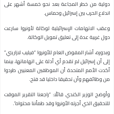
دولية من خطر المجاعة بعد نحو خمسة أشهر على
اندلاع الحرب بين إسرائيل وحماس.
وعقب الاتهامات الإسرائيلية لوكالة لأونروا سارعت
دول غربية عدة إلى تعليق تمويل الوكالة.
وبدوره، أشار المفوض العام للأونروا “فيليب لازاريني”
إلى أن إسرائيل لم تقدم أي أدلة على اتهاماتها، بينما
أكدت الأمم المتحدة أن الموظفين المعنيين طردوا
من وظائفهم وأن تحقيقا داخليا قد فتح.
وأوضح الوزير الكندي قائلًا: “راجعنا التقرير الموقت
للتحقيق الذي أجرته الأونروا وقد طمأننا محتواه”.