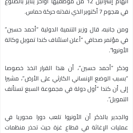
اتهام إسرائيل 12 من موظفيها أواخر يناير بالضلوع
في هجوم 7 أكتوبر الذي نفذته حركة حماس.
ومن جانبه، قال وزير التنمية الدولية “أحمد حسين”
في مؤتمر صحافي “أعلن استئناف كندا تمويل وكالة
الأونروا”.
وذكر “أحمد حسين”، أن هذا القرار اتخذ خصوصا
“بسبب الوضع الإنساني الكارثي على الأرض”، مشيرا
إلى أن كندا “أول دولة في مجموعة السبع تستأنف
التمويل”.
والجدير بالذكر أن الأونروا تلعب دورا محوريا في
عمليات الإغاثة في قطاع غزة حيث تحذر منظمات