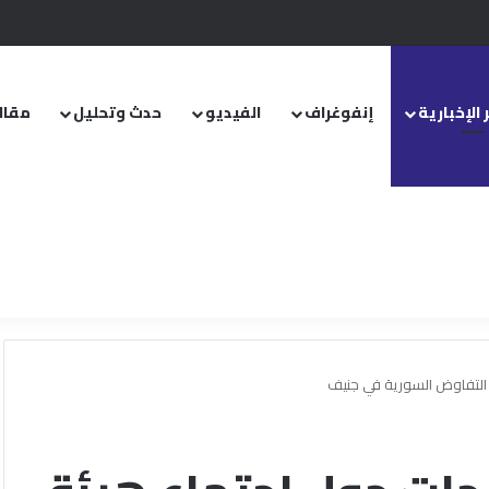
.. ومشروع قانون خاص إلى مجلس الشعب
 الإخبارية
إنفوغراف
الفيديو
حدث وتحليل
مقال
 التفاوض السورية في جنيف