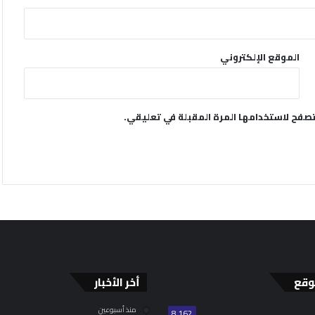
الموقع الإلكتروني
تصفح لاستخدامها المرة المقبلة في تعليقي.
وقع
أخر الأخبار
منذ أسبوعين
8٬162