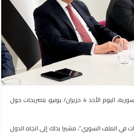
أدلى الدكتور بدر جاموس، رئيس هيئة التفاوض السورية، اليوم الأحد 4 حزيران/ يونيو، بتصريحات حول
ت في الملف السوري”، مشيرا بذلك إلى اتجاه الدول