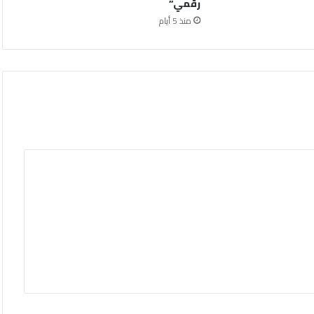
رقمي”
منذ 5 أيام