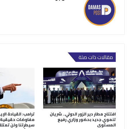
مقالات ذات صلة
افتتاح مطار دير الزور الدولي.. شريان
ترامب: القيادة الإي
تنموي جديد بحضور وزاري رفيع
مفاوضات حقيقية.
المستوى
سيطرتنا ولن تمتلك