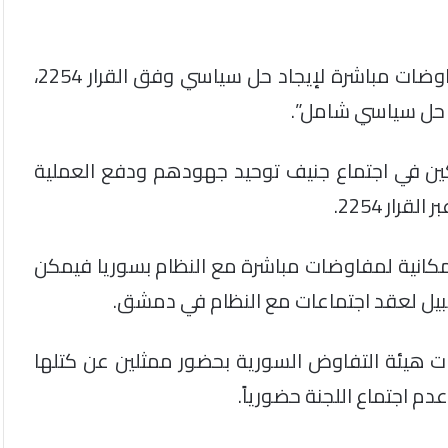
وأكد جاموس جاهزية المعارضة السورية لأي مفاوضات مباشرة لإيجاد حل سياسي وفق القرار 2254،
ى حل سياسي شامل”.
ين في اجتماع جنيف توحيد جهودهم ودفع العملية
ار 2254.
مكانية لمفاوضات مباشرة مع النظام بسوريا فيمكن
 سبيل لعقد اجتماعات مع النظام في دمشق.
ات هيئة التفاوض السورية بحضور ممثلين عن كتلها
دم اجتماع اللجنة حضورياً.