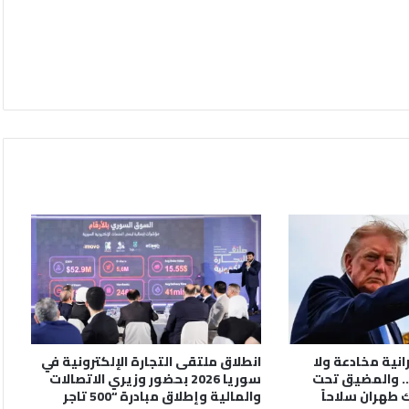
رانية مخادعة ولا
انطلاق ملتقى التجارة الإلكترونية في
. والمضيق تحت
سوريا 2026 بحضور وزيري الاتصالات
 طهران سلاحاً
والمالية وإطلاق مبادرة “500 تاجر