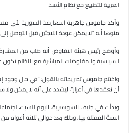
العربية للتطبيع مع نظام الأسد.
منوها أنه “لا يمكن عودة اللاجئين قبل التوصل إل
وأوضح رئيس هيئة التفاوض أنه طلب من المشارك
السياسية والمفاوضات المباشرة مع النظام تكون عبر القر
واختتم جاموس تصريحاته بالقول: “في حال وجود إ
أن نعقدها في أعزاز”، ليشدد على أنه لا يمكن ولا
وبدأت في جنيف السويسرية، اليوم السبت، اجتماع
الستّ الممثلة بها، وذلك بعد حوالى ثلاثة أعوام من ع