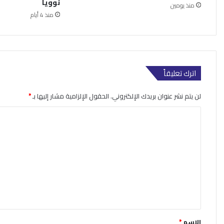
نووياً
منذ يومين
منذ 4 أيام
اترك تعليقاً
لن يتم نشر عنوان بريدك الإلكتروني.
الحقول الإلزامية مشار إليها بـ
*
ا
ل
ت
ع
ل
ي
ق
*
الاسم
*