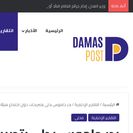
أخبار عاجلة
وزير العدل: إنكار جرائم النظام البائد أو تبريرها مخالفة دستورية
الرئيسية
الأخبار
التقارير
الرئيسية
/
التقارير الإخبارية
/
بدر جاموس يدلي بتصريحات حول اجتماع هيئة
التقارير الإخبارية
محلي