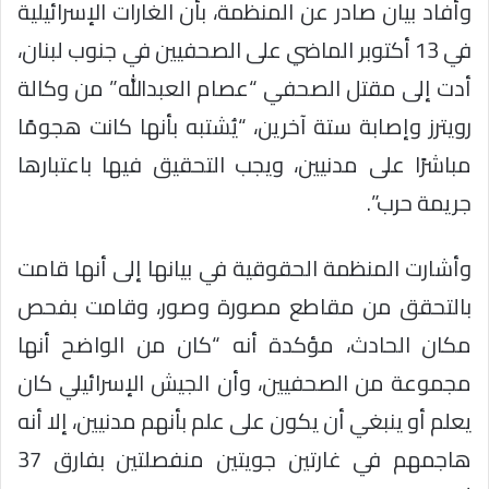
وأفاد بيان صادر عن المنظمة، بأن الغارات الإسرائيلية
في 13 أكتوبر الماضي على الصحفيين في جنوب لبنان،
أدت إلى مقتل الصحفي “عصام العبدالله” من وكالة
رويترز وإصابة ستة آخرين، “يُشتبه بأنها كانت هجومًا
مباشرًا على مدنيين، ويجب التحقيق فيها باعتبارها
جريمة حرب”.
وأشارت المنظمة الحقوقية في بيانها إلى أنها قامت
بالتحقق من مقاطع مصورة وصور، وقامت بفحص
مكان الحادث، مؤكدة أنه “كان من الواضح أنها
مجموعة من الصحفيين، وأن الجيش الإسرائيلي كان
يعلم أو ينبغي أن يكون على علم بأنهم مدنيين، إلا أنه
هاجمهم في غارتين جويتين منفصلتين بفارق 37