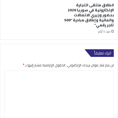
انطلاق ملتقى التجارة
الإلكترونية في سوريا 2026
بحضور وزيري الاتصالات
والمالية وإطلاق مبادرة “500
تاجر رقمي”
منذ 5 أيام
اترك تعليقاً
لن يتم نشر عنوان بريدك الإلكتروني.
الحقول الإلزامية مشار إليها بـ
*
ا
ل
ت
ع
ل
ي