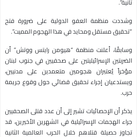
ثانية”.
وشددت منظمة العفو الدولية على ضرورة فتح
“تحقيق مستقل ومحايد في هذا الهجوم المميت”.
وسابقًا، أعلنت منظمة “هيومن رايتس ووتش” أن
الضربتين الإسرائيليتين على صحفيين في جنوب لبنان
مؤخراً يُعتبران هجومين متعمدين على مدنيين،
ويستدعيان إجراء تحقيق قضائي حول وقوع جريمة
حرب.
يذكر أن الإحصائيات تشير إلى أن عدد قتلى الصحفيين
جراء الهجمات الإسرائيلية في الشهرين الأخيرين، قد
تجاوز حصيلة قتلاهم خلال الحرب العالمية الثانية