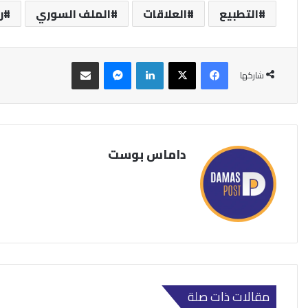
التطبيع
العلاقات
الملف السوري
ر
فيسبوك
‫X
لينكدإن
ماسنجر
مشاركة عبر البريد
شاركها
داماس بوست
مقالات ذات صلة