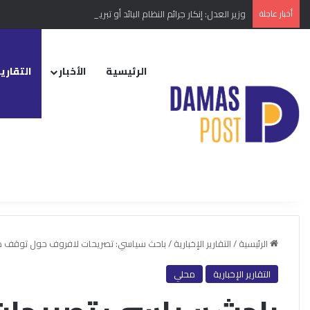
أخبار عاجلة
وزير العدل: إنكار جرائم النظام البائد أو تبريرها مخالفة دستورية
الرئيسية
الأخبار
التقارير
الرئيسية
/
التقارير الإخبارية
/
باحث سياسي: تصريحات لافروف حول توقف مفا
التقارير الإخبارية
محلي