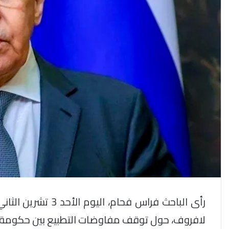
رأى الباحث فراس فحا
لافروف، حول توقف مفاوضات التطبيع بين حكومة نظ