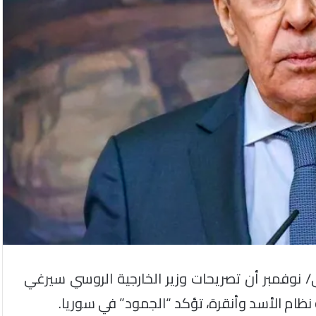
م، اليوم الأحد 3 تشرين الثاني/ نوفمبر أن تصريحات وزير الخارجية الروسي سيرغي
ام الأسد وأنقرة، تؤكد “الجمود” في سوريا.