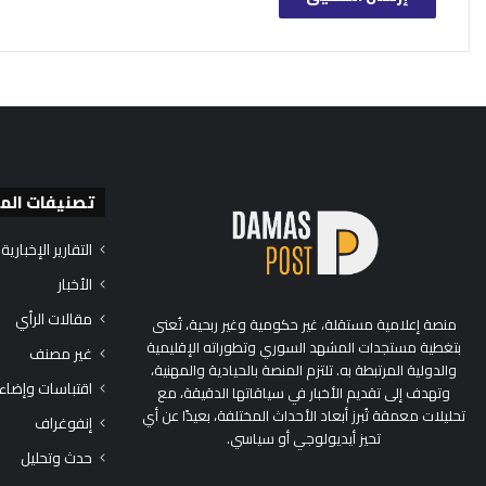
تصنيفات الم
التقارير الإخبارية
الأخبار
مقالات الرأي
منصة إعلامية مستقلة، غير حكومية وغير ربحية، تُعنى
بتغطية مستجدات المشهد السوري وتطوراته الإقليمية
غير مصنف
والدولية المرتبطة به. تلتزم المنصة بالحيادية والمهنية،
اقتباسات وإضاء
وتهدف إلى تقديم الأخبار في سياقاتها الدقيقة، مع
تحليلات معمقة تُبرز أبعاد الأحداث المختلفة، بعيدًا عن أي
إنفوغراف
تحيز أيديولوجي أو سياسي.
حدث وتحليل