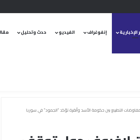
.. ومشروع قانون خاص إلى مجلس الشعب
 الإخبارية
إنفوغراف
الفيديو
حدث وتحليل
مقال
وضات التطبيع بين حكومة الأسد وأنقرة تؤكد “الجمود” في سوريا