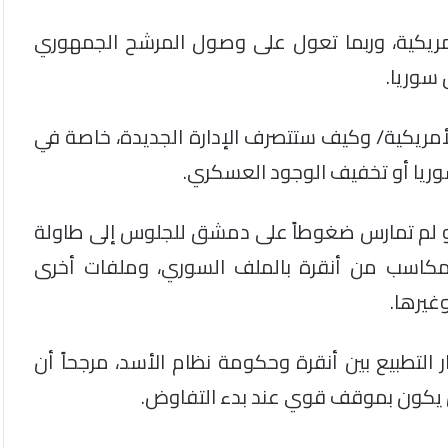
أمريكية، وربما تعول على وصول المرشح الجمهوري
 سوريا.
الأمريكية/ وكيف ستتصرف الإدارة الجديدة، خاصة في
وريا أو تخفيف الوجود العسكري.
سكو لم تمارس ضغوطاً على دمشق للجلوس إلى طاولة
 مكاسب من أنقرة بالملف السوري، وملفات أخرى
وغيرها.
ر التطبيع بين أنقرة وحكومة نظام الأسد، مرجحاً أن
 يكون بموقف قوي عند بدء التفاوض.