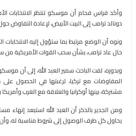
وأكد فراس فحام أن موسكو تنتظر الانتخابات ال
دونالد ترامب إلى البيت الأبيض، لإعادة التفاوض حول
ونوه أن الوضع مرتبط بما ستؤول إليه الانتخابات 
حال عاد ترامب، بشأن سحب القوات الأمريكية من س
وبدوره، لفت الباحث سمير العبد الله، إلى أن مو
المفاوضات مع تركيا، لرغبتها في الحصول على
مشتركة، بينها أوكرانيا والعلاقة مع الغرب وأمريكا 
ومن الجدير بالذكر أن العبد الله استبعد إنهاء مسا
يحاول كل طرف الوصول إلى شروط مناسبة له، وأن