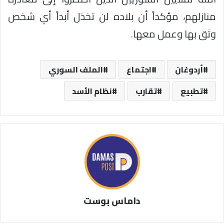
منازلهم، مؤكداً أن بلاده لن تخذل أبداً أي شخص
وثق بها وعمل معها.
أردوغان
اجتماع
الملف السوري
تطبيع
تقارب
نظام الأسد
داماس بوست