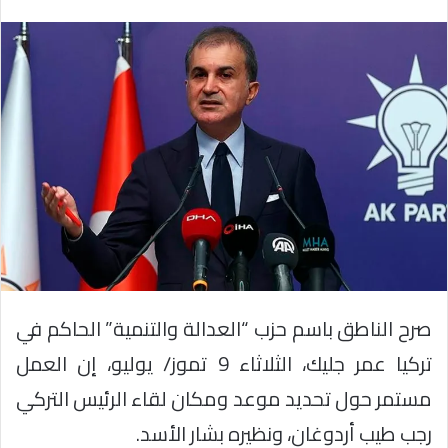
صرح الناطق باسم حزب “العدالة والتنمية” الحاكم في
تركيا عمر جليك، الثلاثاء 9 تموز/ يوليو، إن العمل
مستمر حول تحديد موعد ومكان لقاء الرئيس التركي
رجب طيب أردوغان، ونظيره بشار الأسد.