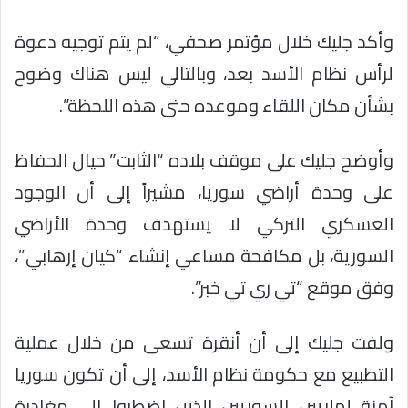
وأكد جليك خلال مؤتمر صحفي، “لم يتم توجيه دعوة
لرأس نظام الأسد بعد، وبالتالي ليس هناك وضوح
بشأن مكان اللقاء وموعده حتى هذه اللحظة”.
وأوضح جليك على موقف بلاده “الثابت” حيال الحفاظ
على وحدة أراضي سوريا، مشيراً إلى أن الوجود
العسكري التركي لا يستهدف وحدة الأراضي
السورية، بل مكافحة مساعي إنشاء “كيان إرهابي”،
وفق موقع “تي ري تي خبر”.
ولفت جليك إلى أن أنقرة تسعى من خلال عملية
التطبيع مع حكومة نظام الأسد، إلى أن تكون سوريا
آمنة لملايين السوريين الذين اضطروا إلى مغادرة