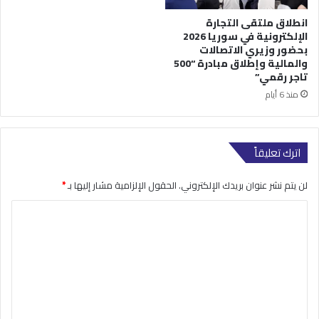
انطلاق ملتقى التجارة
الإلكترونية في سوريا 2026
بحضور وزيري الاتصالات
والمالية وإطلاق مبادرة “500
تاجر رقمي”
منذ 6 أيام
اترك تعليقاً
لن يتم نشر عنوان بريدك الإلكتروني.
الحقول الإلزامية مشار إليها بـ
*
ا
ل
ت
ع
ل
ي