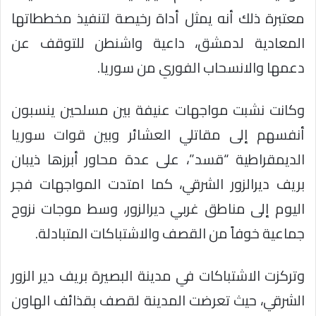
معتبرة ذلك أنه يمثل أداة رخيصة لتنفيذ مخططاتها
المعادية لدمشق، داعية واشنطن للتوقف عن
دعمها والانسحاب الفوري من سوريا.
وكانت نشبت مواجهات عنيفة بين مسلحين ينسبون
أنفسهم إلى مقاتلي العشائر وبين قوات سوريا
الديمقراطية “قسد”، على عدة محاور أبرزها ذيبان
بريف ديرالزور الشرقي، كما امتدت المواجهات فجر
اليوم إلى مناطق غربي ديرالزور، وسط موجات نزوح
جماعية خوفاً من القصف والاشتباكات المتبادلة.
وتركزت الاشتباكات في مدينة البصيرة بريف دير الزور
الشرقي، حيث تعرضت المدينة لقصف بقذائف الهاون