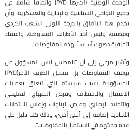
الوحدة الوطنية (أكبرها PYD) واتفاقا شاملا في
جميع النواحي السياسية والإدارية والعسكرية، وأن
يخدم هذا الاتفاق بالدرجة الأولى الشعب الكردي
وقضيته، وليس أحد الأطراف المفاوضة، واعتماد
اتفاقية دهوك أساساً لهذه المفاوضات”.
وأشار مرعي إلى أن “المجلس ليس المسؤول عن
توقف المفاوضات بل يتحمل الطرف الآخر(PYD)
المسؤولية بسبب سياسته التي تتعلق بعمليات
الاعتقال والاختطاف وفرض المنهاج التعليمي
والتجنيد الإجباري وفرض الإتاوات وإعلان الانتخابات
الأحادية إضافة إلى أمور أخرى، وذلك كله دليل على
عدم جديتهم في الاستمرار بالمفاوضات”.