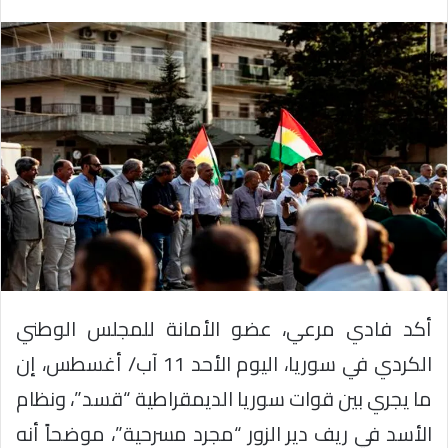
أكد فادي مرعي، عضو الأمانة للمجلس الوطني
الكردي في سوريا، اليوم الأحد 11 آب/ أغسطس، إن
ما يجري بين قوات سوريا الديمقراطية “قسد”، ونظام
الأسد في ريف دير الزور “مجرد مسرحية”، موضحاً أنه