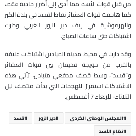
من قبل قوات الأسد، مما أدى إلى أضرار مادية فقط،
كما هاجمت قوات العشائر نقاط لقسد في بلدة الكبر
والهرموشية في ريف دير الزور الغربي ودارت
اشتباكات حتى ساعات الصباح.
وقد دارت في محيط مدينة الميادين اشتباكات عنيفة
بالقرب من حويجة فحيمان بين قوات العشائر
و”قسد”، وسط قصف مدفعي متبادل، تأتي هذه
الاشتباكات استمرارًا للهجمات التي بدأت منتصف ليل
الثلاثاء-الأربعاء 7 أغسطس.
المجلس الوطني الكردي
دير الزور
قسد
نظام الأسد