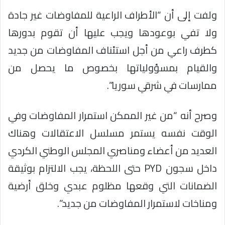
ولفت إلى أن “الأطراف الراعية للمفاوضات غير جادة
ولا تفي بوعودها ويجب عليها أن تقوم بدورها
كطرف راعي من أجل استئناف المفاوضات من جديد
والقيام بمسؤولياتها بخصوص ما يحصل من
ممارسات في شرقي سوريا”.
وصرح أنه “من غير الممكن استمرار المفاوضات وفي
الوقت نفسه يستمر مسلسل الاعتقالات وهناك
العديد من أعضاء ومناصري المجلس الوطني الكردي
داخل سجون PYD حتى اللحظة، يجب الالتزام بوثيقة
الضمانات التي وقعها مظلوم عبدي وخلق أرضية
ومناخات لاستمرار المفاوضات من جديد”.