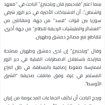
بينما اعتبر “فلاديمير فان ويلجنبرغ” الباحث في “معهد
واشنطن”، أن الاشتباكات الأخيرة في دير الزور شرقي
سوريا بين قوات “قسد” من جهة، ومقاتلين من
“العشائر والمليشيات الرديفة للنظام” من جهة أخرى،
تتقاطع مع مصالح دمشق وطهران.
وقال “ويلجنبرغ” إن لدى دمشق وطهران مصلحة
متزايدة باستغلال الاضطرابات القبلية في دير الزور
لممارسة ضغوط إضافية بالمنطقة، في ظل النزاع
المستمر في غزة، وفق مانقلت صحيفة “الشرق
الأوسط”.
ورجح الباحث أن تكثف الجماعات المدعومة من إيران