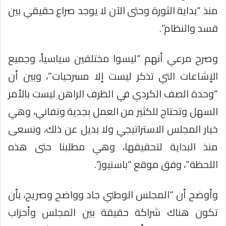
منذ “بداية الثورة وحتى الآن لا يوجد صراع حقيقي بين
قسد والنظام”.
وصرح مرعي أنهم “ليسوا مختلفين سياسياً، وجميع
الإشاعات التي تذكر ليست إلا مسرحيات”، وبين أن
“وحدة الصف الكردي في الظرف الراهن ليست بالأمر
السهل وتحتاج للكثير من العمل بجدية وتفاني، وهي
خيار المجلس الاستراتيجي ولا بديل عن ذلك، ونسعى
منذ البداية لتحقيقها، وهي مطلبنا حتى هذه
اللحظة”، وفق موقع “باسنيوز”.
وأوضح أن “المجلس الوطني جاد وواضح وصريح، بأن
تكون هناك شراكة حقيقة بين المجلس وأحزاب