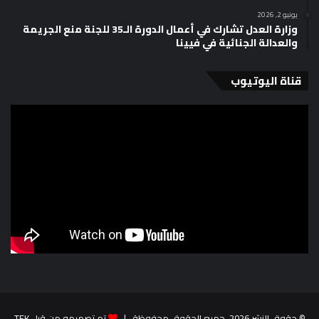
يونيو 2, 2026
وزارة العدل تشارك في أعمال الدورة الـ35 للجنة منع الجريمة
والعدالة الجنائية في فيينا
قناة اليوتيوب
© حقوق النشر 2026، جميع الحقوق محفوظة |
تم تصميمه من قِبل TEK