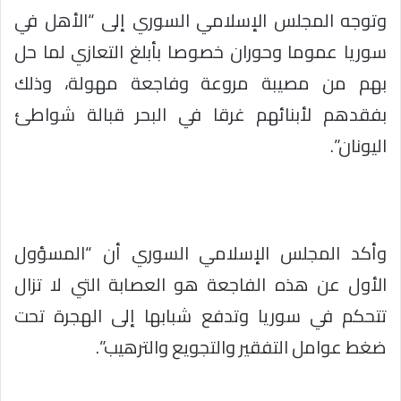
وتوجه المجلس الإسلامي السوري إلى “الأهل في
سوريا عموما وحوران خصوصا بأبلغ التعازي لما حل
بهم من مصيبة مروعة وفاجعة مهولة، وذلك
بفقدهم لأبنائهم غرقا في البحر قبالة شواطئ
اليونان”.
وأكد المجلس الإسلامي السوري أن “المسؤول
الأول عن هذه الفاجعة هو العصابة التي لا تزال
تتحكم في سوريا وتدفع شبابها إلى الهجرة تحت
ضغط عوامل التفقير والتجويع والترهيب”.