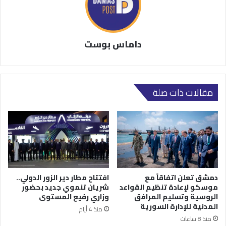
داماس بوست
مقالات ذات صلة
دمشق تعلن اتفاقاً مع
افتتاح مطار دير الزور الدولي..
موسكو لإعادة تنظيم القواعد
شريان تنموي جديد بحضور
الروسية وتسليم المرافق
وزاري رفيع المستوى
المدنية للإدارة السورية
منذ 4 أيام
منذ 8 ساعات