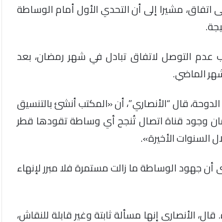
ى اتفاق، مشيرا إلى أن التحدي الأول أمام الوساطة
جة.
ب عدم التوصل لاتفاق تبادل في شهر رمضان، بعد
شهر الماضي.
لدوحة، قال “الأنصاري”، أن «المكتب أنشئ بالتنسيق
مان وجود قناة اتصال تُنجح أي وساطة تقودها قطر
ل السنوات الأخيرة».
 أن جهود الوساطة ما زالت مستمرة فلا مبرر لإنهاء
 قال، الأنصاري إنها مسألة ثابتة وغير قابلة للنقاش،