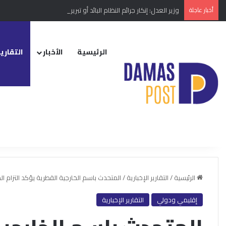
أخبار عاجلة
وزير العدل: إنكار جرائم النظام البائد أو تبريرها مخالفة دستورية
الرئيسية
الأخبار
التقارير
الرئيسية
/
التقارير الإخبارية
/
المتحدث باسم الخارجية القطرية يؤكد التزام ا
إقليمي ودولي
التقارير الإخبارية