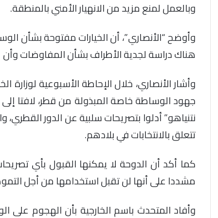
وبالعمل لمنع مزيد من الانهيار الأمني بالمنطقة.
وأوضح “الأنصاري”، أن الخيارات مفتوحة بشأن الو
هناك دراسة لجدية الأطراف بشأن المفاوضات وأن م
وأشار الأنصاري، خلال الإحاطة الأسبوعية لوزارة ال
جهود الوساطة خاصة المبذولة من قطر، لافتا إلى أن
نتنياهو” أدلوا بتصريحات سلبية عن الدور القطري، 
تتعلق بالانتخابات في بلادهم.
كما أكد أن الدوحة لا يمكنها القبول بأي تصريح
مشددا على أنها لن تقبل استخدامها من أجل التمو
وأفاد المتحدث باسم الخارجية بأن الهجوم على الو