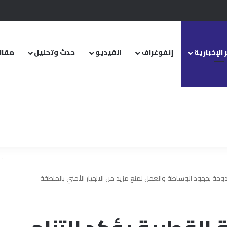
.. ومشروع قانون خاص إلى مجلس الشعب
 الإخبارية
إنفوغراف
الفيديو
حدث وتحليل
مقال
لدوحة بجهود الوساطة والعمل لمنع مزيد من الانهيار الأمني بالمنطقة