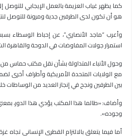
كما يظهر غياب العزيمة بالعمل الإيجابي للتوصل إل
هو أن تكون لدى الطرفين جدية ومرونة للتوصل لنتي
وأعرب “ماجد الأنصاري”، عن إحباط الوسطاء بسب
استمرار جولات المفاوضات في الدوحة والقاهرة ال
وحول الأنباء المتداولة بشأن نقل مكتب حماس من ا
مع الولايات المتحدة الأمريكية وأطراف أخرى لض
بين الطرفين ونجح في إنجاز العديد من الوساطات خلا
وأضاف: «طالما هذا المكتب يؤدي هذا الدور، بمعنى
وجوده».
أما فيما يتعلق بالالتزام القطري الإنساني تجاه غزة.