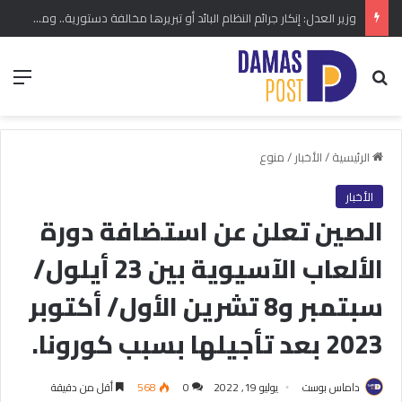
وزير العدل: إنكار جرائم النظام البائد أو تبريرها مخالفة دستورية.. ومشروع قانون خاص إلى مجلس الشعب
بحث عن
الق
الرئيسية
/
الأخبار
/
منوع
الأخبار
الصين تعلن عن استضافة دورة
الألعاب الآسيوية بين 23 أيلول/
سبتمبر و8 تشرين الأول/ أكتوبر
2023 بعد تأجيلها بسبب كورونا.
داماس بوست
يوليو 19, 2022
0
568
أقل من دقيقة